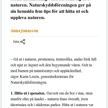
naturen. Naturskyddsföreningen ger på
sin hemsida fem tips för att hitta ut och
uppleva naturen.
Anna Jonasson
Dela
– Gå ut i naturen, promenera, termosfika, andas frisk luft
och njut av lugnet och den begynnande våren. Och ta
med barnen på naturäventyr och upptäcktsfärd,
säger Karin Lexén, generalsekreterare för
Naturskyddsföreningen.
1. Hitta ut i spenaten.
Oavsett om du bor i stan, strax
utanför eller på landet – naturen finns överallt, även
tätortsnära och i städernas parker. Hitta ut i naturen var