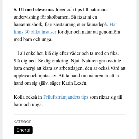
5. Ut med eleverna.
Idéer och tips till naturnära
undervisning för skolbarnen. Så fixar ni en
hasselmusholk, fjärilsrestaurang eller faunadepå.
Här
finns 30 olika insatser
för djur och natur att genomföra
med barn och unga.
– I all enkelhet, klä dig efter väder och ta med en fika.
Slå dig ned. Se dig omkring. Njut. Naturen ger oss inte
bara energi att klara av arbetsdagen, den är också värd att
uppleva och njutas av. Att ta hand om naturen är att ta
hand om sig själv, säger Karin Lexén.
Kolla också in
Friluftsfrämjandets tips
som riktar sig till
barn och unga.
KATEGORI
Energi