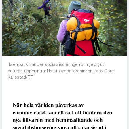
Ta en paus från den sociala isoleringen och ge dig ut i
naturen, uppmuntrar Naturskyddsföreningen. Foto: Gorm
Kallestad/TT
När hela världen påverkas av
coronaviruset kan ett sätt att hantera den
nya tillvaron med hemmasittande och
social distansering vara att söka sig ut i