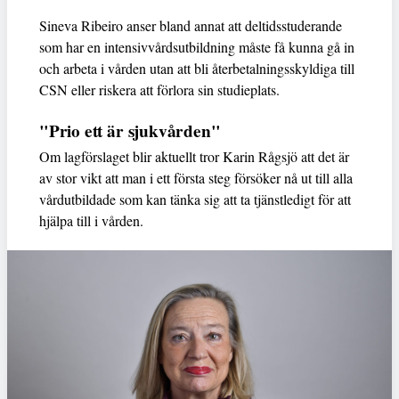
Sineva Ribeiro anser bland annat att deltidsstuderande
som har en intensivvårdsutbildning måste få kunna gå in
och arbeta i vården utan att bli återbetalningsskyldiga till
CSN eller riskera att förlora sin studieplats.
"Prio ett är sjukvården"
Om lagförslaget blir aktuellt tror Karin Rågsjö att det är
av stor vikt att man i ett första steg försöker nå ut till alla
vårdutbildade som kan tänka sig att ta tjänstledigt för att
hjälpa till i vården.