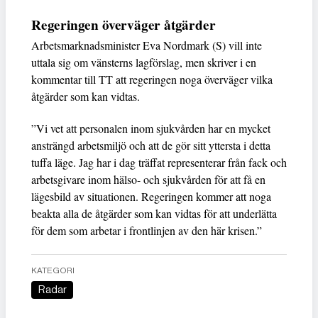
Regeringen överväger åtgärder
Arbetsmarknadsminister Eva Nordmark (S) vill inte
uttala sig om vänsterns lagförslag, men skriver i en
kommentar till TT att regeringen noga överväger vilka
åtgärder som kan vidtas.
”Vi vet att personalen inom sjukvården har en mycket
ansträngd arbetsmiljö och att de gör sitt yttersta i detta
tuffa läge. Jag har i dag träffat representerar från fack och
arbetsgivare inom hälso- och sjukvården för att få en
lägesbild av situationen. Regeringen kommer att noga
beakta alla de åtgärder som kan vidtas för att underlätta
för dem som arbetar i frontlinjen av den här krisen.”
KATEGORI
Radar