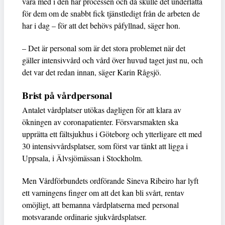
vara med i den här processen och då skulle det underlätta
för dem om de snabbt fick tjänstledigt från de arbeten de
har i dag – för att det behövs påfyllnad, säger hon.
– Det är personal som är det stora problemet när det
gäller intensivvård och vård över huvud taget just nu, och
det var det redan innan, säger Karin Rågsjö.
Brist på vårdpersonal
Antalet vårdplatser utökas dagligen för att klara av
ökningen av coronapatienter. Försvarsmakten ska
upprätta ett fältsjukhus i Göteborg och ytterligare ett med
30 intensivvårdsplatser, som först var tänkt att ligga i
Uppsala, i Älvsjömässan i Stockholm.
Men Vårdförbundets ordförande Sineva Ribeiro har lyft
ett varningens finger om att det kan bli svårt, rentav
omöjligt, att bemanna vårdplatserna med personal
motsvarande ordinarie sjukvårdsplatser.