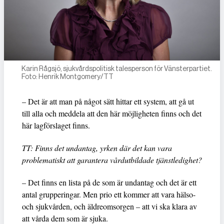
Karin Rågsjö, sjukvårdspolitisk talesperson för Vänsterpartiet.
Foto: Henrik Montgomery/TT
– Det är att man på något sätt hittar ett system, att gå ut
till alla och meddela att den här möjligheten finns och det
här lagförslaget finns.
TT: Finns det undantag, yrken där det kan vara
problematiskt att garantera vårdutbildade tjänstledighet?
– Det finns en lista på de som är undantag och det är ett
antal grupperingar. Men prio ett kommer att vara hälso-
och sjukvården, och äldreomsorgen – att vi ska klara av
att vårda dem som är sjuka.