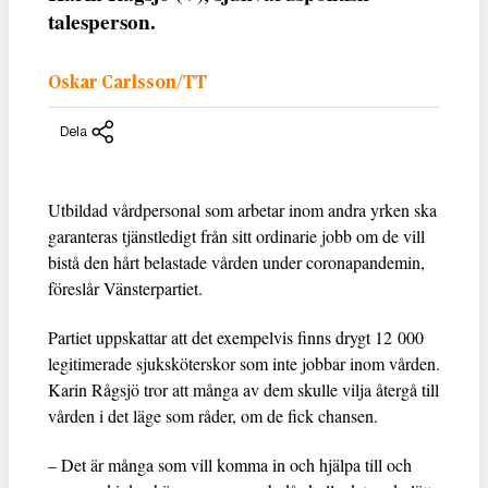
talesperson.
Oskar Carlsson/TT
Dela
Utbildad vårdpersonal som arbetar inom andra yrken ska
garanteras tjänstledigt från sitt ordinarie jobb om de vill
bistå den hårt belastade vården under coronapandemin,
föreslår Vänsterpartiet.
Partiet uppskattar att det exempelvis finns drygt 12 000
legitimerade sjuksköterskor som inte jobbar inom vården.
Karin Rågsjö tror att många av dem skulle vilja återgå till
vården i det läge som råder, om de fick chansen.
– Det är många som vill komma in och hjälpa till och