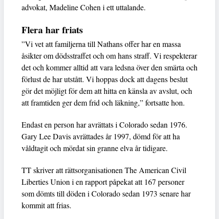
advokat, Madeline Cohen i ett uttalande.
Flera har friats
”Vi vet att familjerna till Nathans offer har en massa
åsikter om dödsstraffet och om hans straff. Vi respekterar
det och kommer alltid att vara ledsna över den smärta och
förlust de har utstått. Vi hoppas dock att dagens beslut
gör det möjligt för dem att hitta en känsla av avslut, och
att framtiden ger dem frid och läkning,” fortsatte hon.
Endast en person har avrättats i Colorado sedan 1976.
Gary Lee Davis avrättades år 1997, dömd för att ha
våldtagit och mördat sin granne elva år tidigare.
TT skriver att rättsorganisationen The American Civil
Liberties Union i en rapport påpekat att 167 personer
som dömts till döden i Colorado sedan 1973 senare har
kommit att frias.