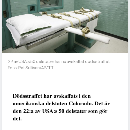
22 av USA:s 50 delstater har nu avskaffat dödsstraffet.
Foto: Pat Sullivan/AP/TT
Dödsstraffet har avskaffats i den
amerikanska delstaten Colorado. Det är
den 22:a av USA:s 50 delstater som gör
det.