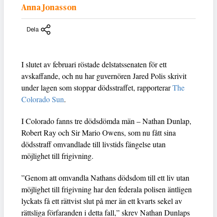
Anna Jonasson
Dela
I slutet av februari röstade delstatssenaten för ett
avskaffande, och nu har guvernören Jared Polis skrivit
under lagen som stoppar dödsstraffet, rapporterar
The
Colorado Sun
.
I Colorado fanns tre dödsdömda män – Nathan Dunlap,
Robert Ray och Sir Mario Owens, som nu fått sina
dödsstraff omvandlade till livstids fängelse utan
möjlighet till frigivning.
”Genom att omvandla Nathans dödsdom till ett liv utan
möjlighet till frigivning har den federala polisen äntligen
lyckats få ett rättvist slut på mer än ett kvarts sekel av
rättsliga förfaranden i detta fall,” skrev Nathan Dunlaps