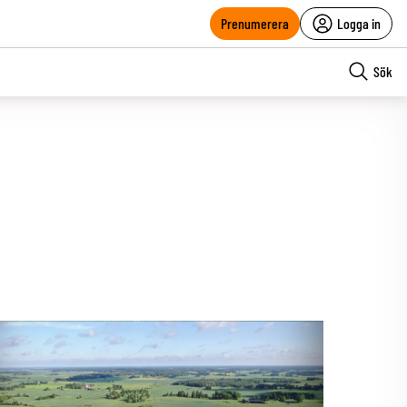
Prenumerera
Logga in
Sök