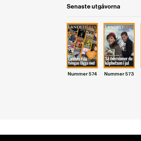
Senaste utgåvorna
Nummer 574
Nummer 573