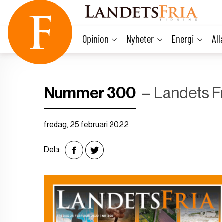
main
content
Opinion
Nyheter
Energi
Al
Nummer 300
Landets F
fredag, 25 februari 2022
Dela: