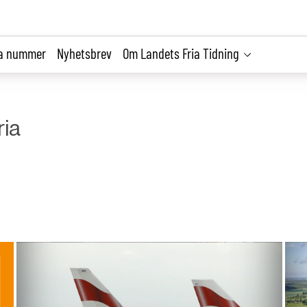
la nummer
Nyhetsbrev
Om Landets Fria Tidning
ria