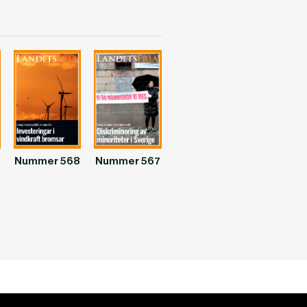
Nummer 568
Nummer 567