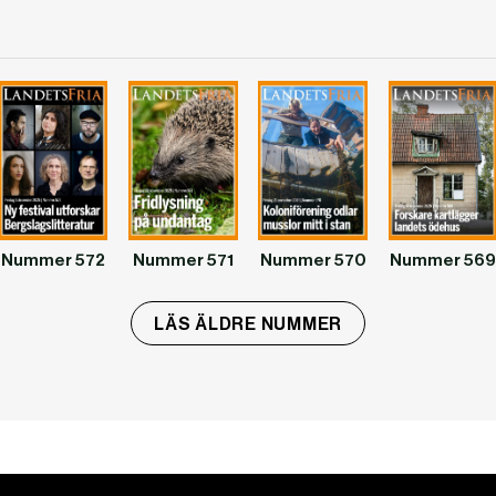
Nummer 572
Nummer 571
Nummer 570
Nummer 569
LÄS ÄLDRE NUMMER