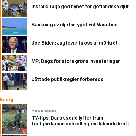
Inställd färja god nyhet för gotländska djur
Sänkning av oljefartyget vid Mauritius
Joe Biden: Jag lovar ta oss ur mörkret
MP: Dags för stora gröna investeringar
Lättade publikregler förbereds
Energi
Recension
TV-tips: Dansk serie lyfter fram
trädgårdarnas och odlingens läkande kraft