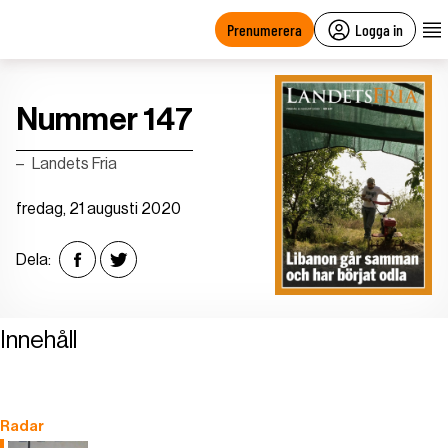
main
content
Prenumerera
Logga in
Nummer 147
Landets Fria
fredag, 21 augusti 2020
Dela:
Innehåll
Radar