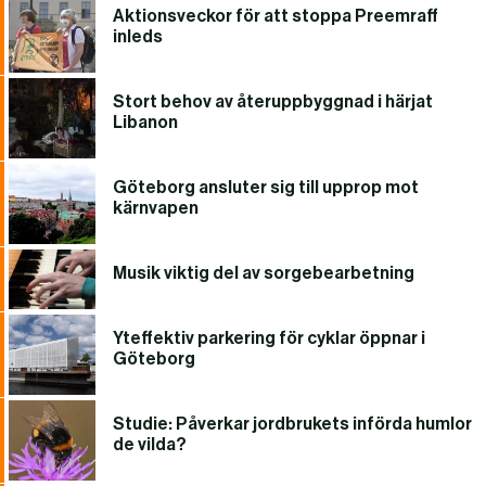
Aktionsveckor för att stoppa Preemraff
inleds
Stort behov av återuppbyggnad i härjat
Libanon
Göteborg ansluter sig till upprop mot
kärnvapen
Musik viktig del av sorgebearbetning
Yteffektiv parkering för cyklar öppnar i
Göteborg
Studie: Påverkar jordbrukets införda humlor
de vilda?