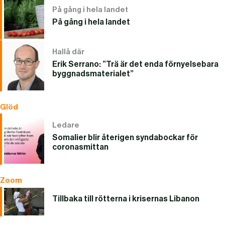
På gång i hela landet
På gång i hela landet
Hallå där
Erik Serrano: ”Trä är det enda förnyelsebara
byggnadsmaterialet”
Glöd
Ledare
Somalier blir återigen syndabockar för
coronasmittan
Zoom
Tillbaka till rötterna i krisernas Libanon