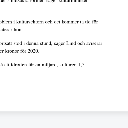
roblem i kultursektorn och det kommer ta tid för
taterar hon.
rtsatt stöd i denna stund, säger Lind och aviserar
der kronor för 2020.
å att idrotten får en miljard, kulturen 1,5