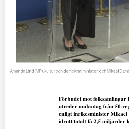
Amanda Lind (MP), kultur och demokratiminister, och Mikael Damb
Förbudet mot folksamlingar 
utreder undantag från 50-re
enligt inrikesminister Mikael
idrott totalt få 2,5 miljarder 