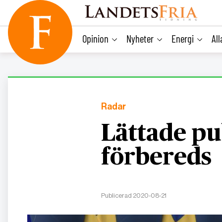
main
content
Opinion
Nyheter
Energi
Al
Radar
Lättade pu
förbereds
Publicerad 2020-08-21