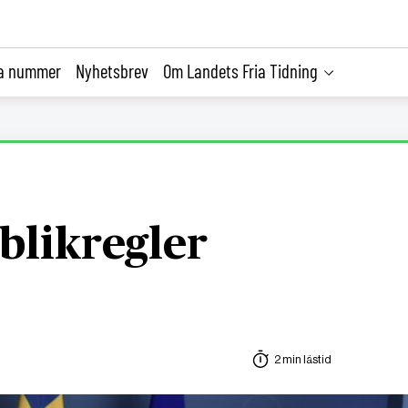
la nummer
Nyhetsbrev
Om Landets Fria Tidning
blikregler
2 min lästid