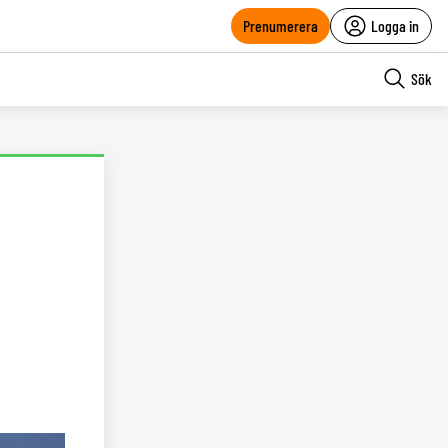
Prenumerera
Logga in
Sök