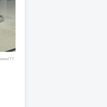
strömer/TT