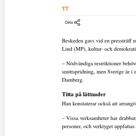
TT
Dela
Beskeden gavs vid en pressträff
Lind (MP), kultur- och demokrati
– Nödvändiga restriktioner behöver
smittspridning, men Sverige är i e
Damberg.
Titta på lättnader
Han konstaterar också att arrangör
– Vissa verksamheter har drabbat
personer, och verktyget uppfatta