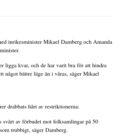
 med inrikesminister Mikael Damberg och Amanda
minister.
 ligga kvar, och de har varit bra för att hindra
tt något bättre läge än i våras, säger Mikael
er drabbats hårt av restriktionerna:
s svårt av förbudet mot folksamlingar på 50
s som trubbigt, säger Damberg.