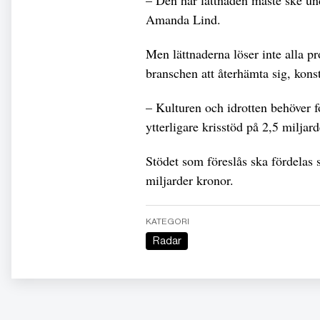
Amanda Lind.
Men lättnaderna löser inte alla p
branschen att återhämta sig, kons
– Kulturen och idrotten behöver fo
ytterligare krisstöd på 2,5 miljar
Stödet som föreslås ska fördelas s
miljarder kronor.
KATEGORI
Radar