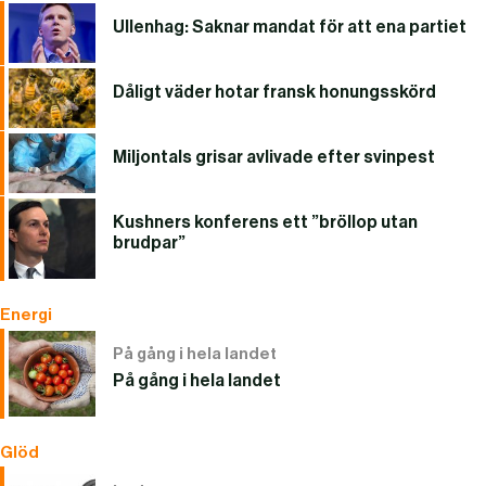
Ullenhag: Saknar mandat för att ena partiet
Dåligt väder hotar fransk honungsskörd
Miljontals grisar avlivade efter svinpest
Kushners konferens ett ”bröllop utan
brudpar”
Energi
På gång i hela landet
På gång i hela landet
Glöd