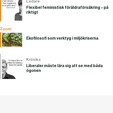
Ledare
Flexibel feministisk föräldraförsäkring – på
riktigt
Zoom
Ekofilosofi som verktyg i miljökriserna
Krönika
Liberaler måste lära sig att se med båda
ögonen