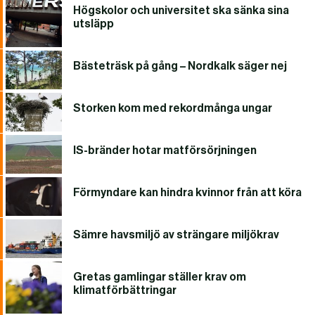
Högskolor och universitet ska sänka sina
utsläpp
Bästeträsk på gång – Nordkalk säger nej
Storken kom med rekordmånga ungar
IS-bränder hotar matförsörjningen
Förmyndare kan hindra kvinnor från att köra
Sämre havsmiljö av strängare miljökrav
Gretas gamlingar ställer krav om
klimatförbättringar