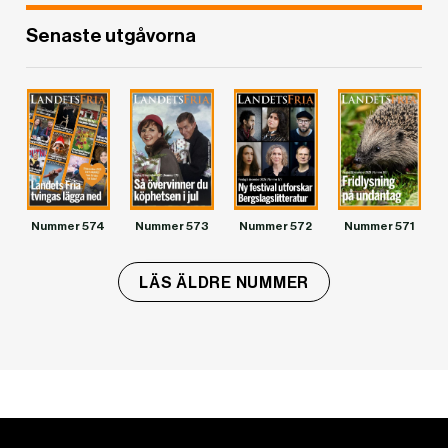
Senaste utgåvorna
Nummer 574
Nummer 573
Nummer 572
Nummer 571
LÄS ÄLDRE NUMMER