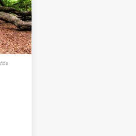
gande