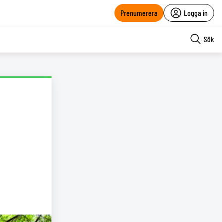
Prenumerera
Logga in
Sök