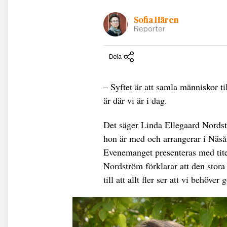
Sofia Hären
Reporter
Dela
– Syftet är att samla människor ti
är där vi är i dag.
Det säger Linda Ellegaard Nord
hon är med och arrangerar i Näsåk
Evenemanget presenteras med tite
Nordström förklarar att den stora
till att allt fler ser att vi behöver