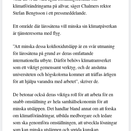
klimatförändringarna på allvar, säger Chalmers rektor
Stefan Bengtsson i ett pressmeddelande.
Ett område där lärosätena vill minska sin klimatpåverkan
är tjänsteresorna med flyg.
”Att minska dessa koldioxidutsläpp är en svår utmaning
för lärosätena på grund av deras omfattande
internationella utbyte. Därför behövs klimatramverket
som ett viktigt gemensamt verktyg, och de anslutna
universiteten och högskolorna kommer att träffas årligen
för att hjälpa varandra med arbetet”, skriver de.
De betonar också deras viktiga roll för att arbeta för en
snabb omställning av hela samhällsekonomin för att
minska utsläppen. Det handlar bland annat om att forska
om klimatförändringar, utbilda medborgare och ledare
som ska genomföra omställningen, att utveckla lösningar
som kan minska utsläppen och sprida kunskap.