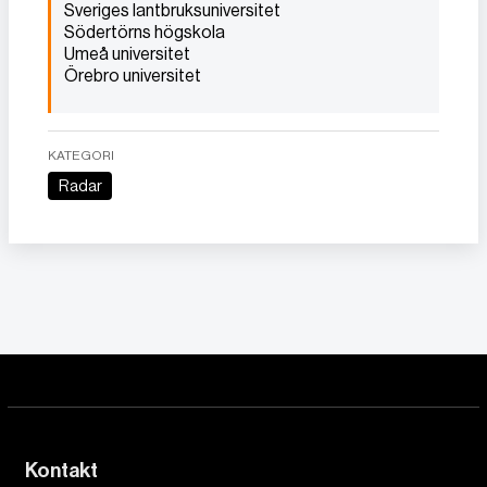
Sveriges lantbruksuniversitet
Södertörns högskola
Umeå universitet
Örebro universitet
KATEGORI
Radar
Kontakt