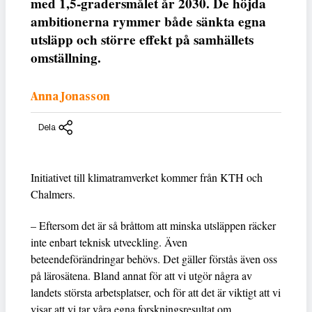
med 1,5-gradersmålet år 2030. De höjda
ambitionerna rymmer både sänkta egna
utsläpp och större effekt på samhällets
omställning.
Anna Jonasson
Dela
Initiativet till klimatramverket kommer från KTH och
Chalmers.
– Eftersom det är så bråttom att minska utsläppen räcker
inte enbart teknisk utveckling. Även
beteendeförändringar behövs. Det gäller förstås även oss
på lärosätena. Bland annat för att vi utgör några av
landets största arbetsplatser, och för att det är viktigt att vi
visar att vi tar våra egna forskningsresultat om