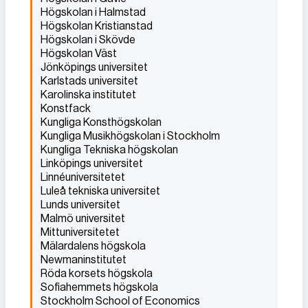
Högskolan i Halmstad
Högskolan Kristianstad
Högskolan i Skövde
Högskolan Väst
Jönköpings universitet
Karlstads universitet
Karolinska institutet
Konstfack
Kungliga Konsthögskolan
Kungliga Musikhögskolan i Stockholm
Kungliga Tekniska högskolan
Linköpings universitet
Linnéuniversitetet
Luleå tekniska universitet
Lunds universitet
Malmö universitet
Mittuniversitetet
Mälardalens högskola
Newmaninstitutet
Röda korsets högskola
Sofiahemmets högskola
Stockholm School of Economics