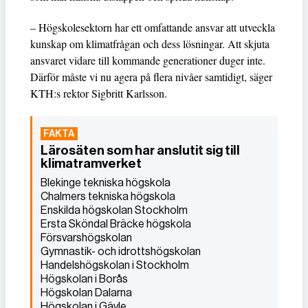
– Högskolesektorn har ett omfattande ansvar att utveckla
kunskap om klimatfrågan och dess lösningar. Att skjuta
ansvaret vidare till kommande generationer duger inte.
Därför måste vi nu agera på flera nivåer samtidigt, säger
KTH:s rektor Sigbritt Karlsson.
Lärosäten som har anslutit sig till
klimatramverket
Blekinge tekniska högskola
Chalmers tekniska högskola
Enskilda högskolan Stockholm
Ersta Sköndal Bräcke högskola
Försvarshögskolan
Gymnastik- och idrottshögskolan
Handelshögskolan i Stockholm
Högskolan i Borås
Högskolan Dalarna
Högskolan i Gävle