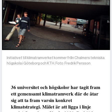
Initiativet till klimatramverket kommer från Chalmers tekniska
högskola i Göteborg och KTH. Foto: Fredrik Persson
36 universitet och högskolor har tagit fram
ett gemensamt klimatramverk där de åtar
sig att ta fram varsin konkret
klimatstrategi. Målet är att ligga i linje