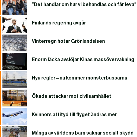
”Det handlar om hur vi behandlas och får leva”
Finlands regering avgår
Vinterregn hotar Grönlandsisen
Enorm läcka avslöjar Kinas massövervakning
Nya regler – nu kommer monsterbussarna
Ökade attacker mot civilsamhället
Kvinnors attityd till flyget ändras mer
Många av världens barn saknar socialt skydd