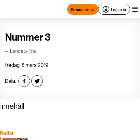
main
content
Prenumerera
Logga in
Nummer 3
Landets Fria
fredag, 8 mars 2019
Dela:
Innehåll
Radar