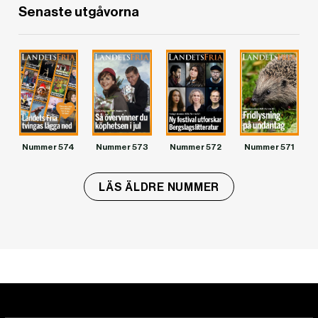
Senaste utgåvorna
Nummer 574
Nummer 573
Nummer 572
Nummer 571
LÄS ÄLDRE NUMMER