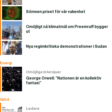
Sömnen priset för vår vakenhet
Omöjligt nå klimatmål om Preemraff bygger
ut
Nya regimkritiska demonstrationer i Sudan
Energi
Omöjliga intervjuer
George Orwell: ”Nationen är en kollektiv
fantasi”
Glöd
Ledare