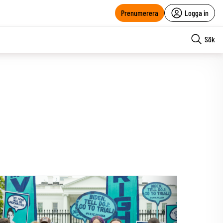
Prenumerera
Logga in
Sök