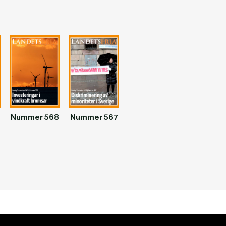
Nummer 568
Nummer 567