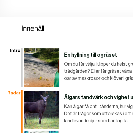
Innehåll
Intro
En hyllning till ogräset
Om du får välja, klipper du helst gr
trädgården? Eller får gräset väx
öar av maskrosor och klöver i g
Radar
Älgars tandvärk och vighet u
Kan älgar få ont i tänderna, hur v
Det är frågor som utforskas i ett
landlevande djur som har tagits…