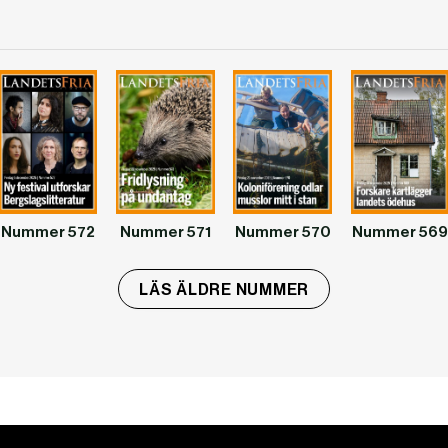
Nummer 572
Nummer 571
Nummer 570
Nummer 569
LÄS ÄLDRE NUMMER