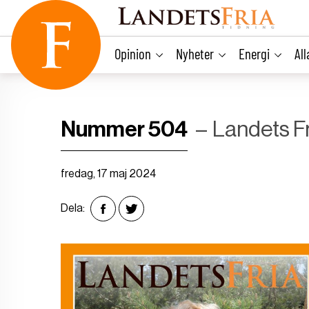
main
content
Opinion
Nyheter
Energi
Al
Nummer 504
Landets Fr
fredag, 17 maj 2024
Dela: