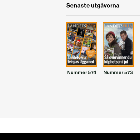
Senaste utgåvorna
Nummer 574
Nummer 573