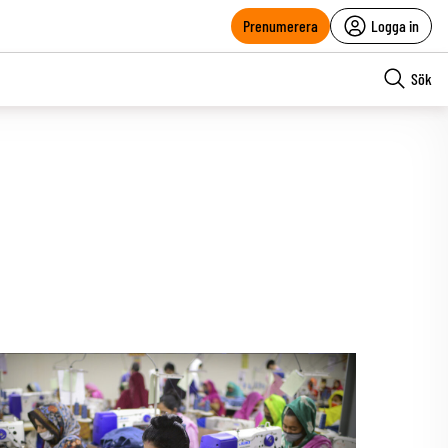
Prenumerera
Logga in
Sök