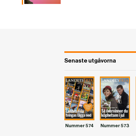
Senaste utgåvorna
Nummer 574
Nummer 573