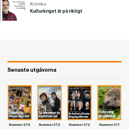
Krönika
Kulturkriget är på riktigt
Senaste utgåvorna
Nummer 574
Nummer 573
Nummer 572
Nummer 571