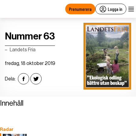
main
content
Prenumerera
Logga in
Nummer 63
Landets Fria
fredag, 18 oktober 2019
Dela:
Innehåll
Radar