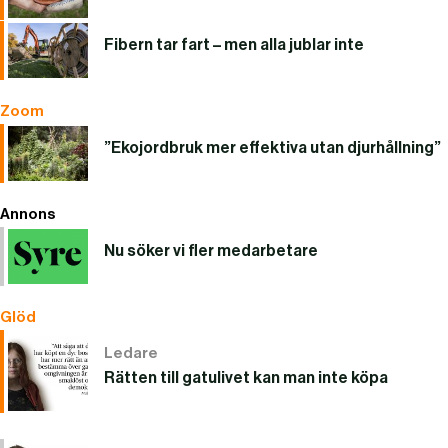
Fibern tar fart – men alla jublar inte
Zoom
”Ekojordbruk mer effektiva utan djurhållning”
Annons
Nu söker vi fler medarbetare
Glöd
Ledare
Rätten till gatulivet kan man inte köpa