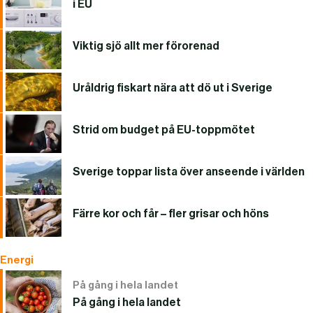
i EU
Viktig sjö allt mer förorenad
Uråldrig fiskart nära att dö ut i Sverige
Strid om budget på EU-toppmötet
Sverige toppar lista över anseende i världen
Färre kor och får – fler grisar och höns
Energi
På gång i hela landet
På gång i hela landet