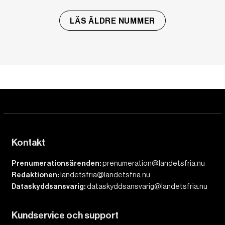
LÄS ÄLDRE NUMMER
Kontakt
Prenumerationsärenden:
prenumeration@landetsfria.nu
Redaktionen:
landetsfria@landetsfria.nu
Dataskyddsansvarig:
dataskyddsansvarig@landetsfria.nu
Kundservice och support