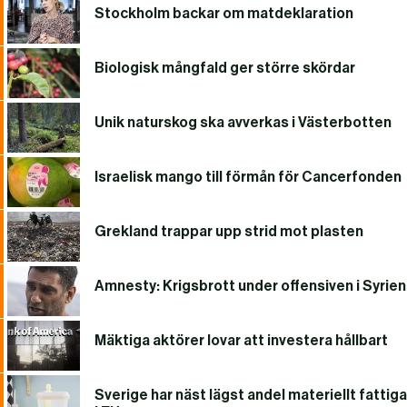
Stockholm backar om matdeklaration
Biologisk mångfald ger större skördar
Unik naturskog ska avverkas i Västerbotten
Israelisk mango till förmån för Cancerfonden
Grekland trappar upp strid mot plasten
Amnesty: Krigsbrott under offensiven i Syrien
Mäktiga aktörer lovar att investera hållbart
Sverige har näst lägst andel materiellt fattiga