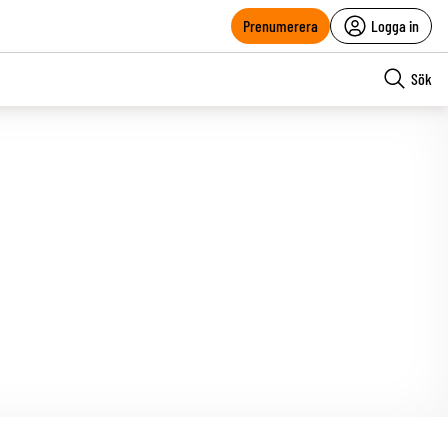
Prenumerera
Logga in
Sök