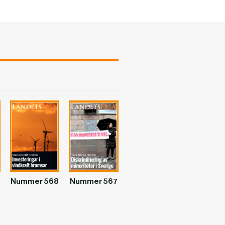
Nummer 568
Nummer 567