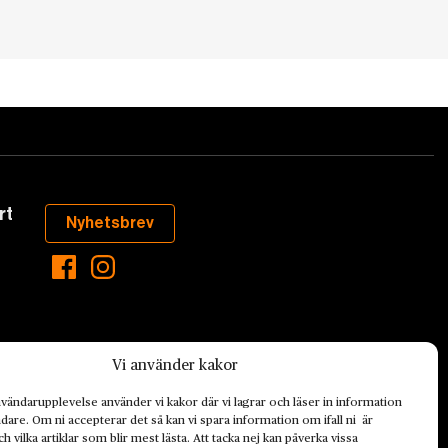
rt
Nyhetsbrev
Vi använder kakor
vändarupplevelse använder vi kakor där vi lagrar och läser in information
are. Om ni accepterar det så kan vi spara information om ifall ni är
h vilka artiklar som blir mest lästa. Att tacka nej kan påverka vissa