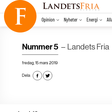
main
content
Opinion
Nyheter
Energi
Al
Nummer 5
Landets Fria
fredag, 15 mars 2019
Dela: