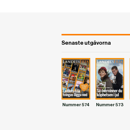
Senaste utgåvorna
Nummer 574
Nummer 573