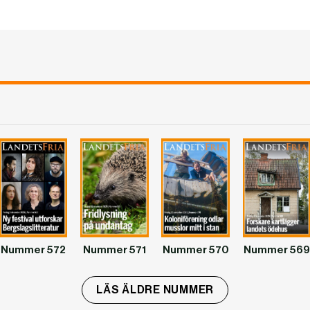
Nummer 572
Nummer 571
Nummer 570
Nummer 569
LÄS ÄLDRE NUMMER