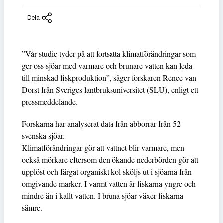
Dela
”Vår studie tyder på att fortsatta klimatförändringar som
ger oss sjöar med varmare och brunare vatten kan leda
till minskad fiskproduktion”, säger forskaren Renee van
Dorst från Sveriges lantbruksuniversitet (SLU), enligt ett
pressmeddelande.
Forskarna har analyserat data från abborrar från 52
svenska sjöar.
Klimatförändringar gör att vattnet blir varmare, men
också mörkare eftersom den ökande nederbörden gör att
upplöst och färgat organiskt kol sköljs ut i sjöarna från
omgivande marker. I varmt vatten är fiskarna yngre och
mindre än i kallt vatten. I bruna sjöar växer fiskarna
sämre.