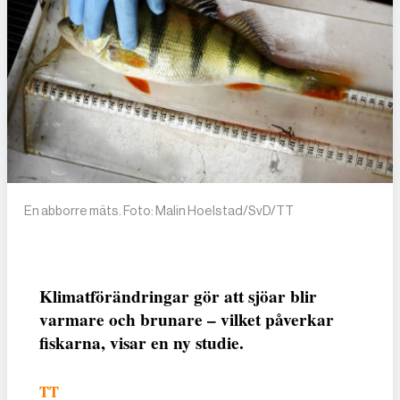
En abborre mäts. Foto: Malin Hoelstad/SvD/TT
Klimatförändringar gör att sjöar blir
varmare och brunare – vilket påverkar
fiskarna, visar en ny studie.
TT