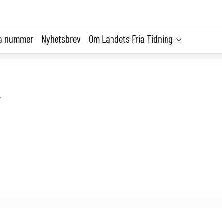
la nummer
Nyhetsbrev
Om Landets Fria Tidning
a