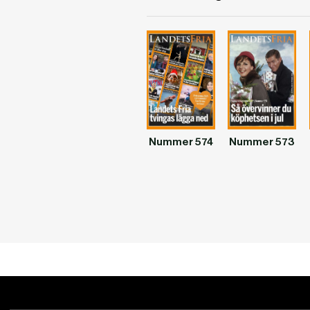
Nummer 574
Nummer 573