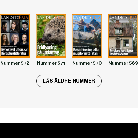
Nummer 572
Nummer 571
Nummer 570
Nummer 569
LÄS ÄLDRE NUMMER