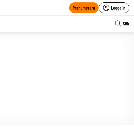
Prenumerera
Logga in
Sök