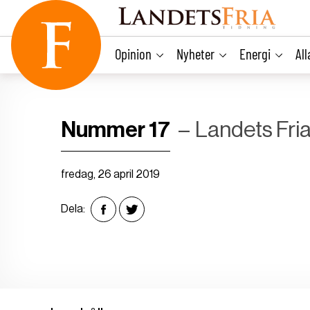
main
content
Opinion
Nyheter
Energi
Al
Nummer 17
Landets Fri
fredag, 26 april 2019
Dela: