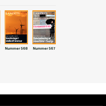
Nummer 568
Nummer 567