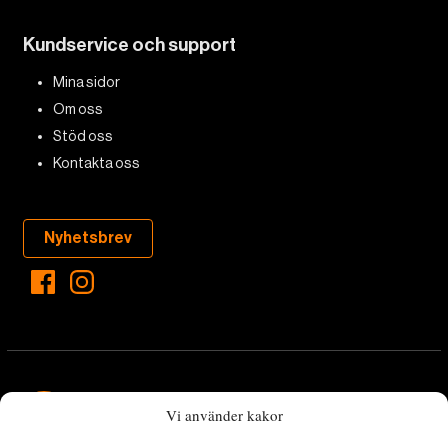
Kundservice och support
Mina sidor
Om oss
Stöd oss
Kontakta oss
Nyhetsbrev
Vi använder kakor