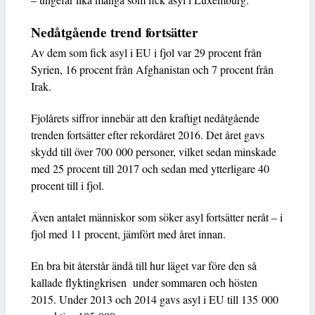
Nedåtgående trend fortsätter
Av dem som fick asyl i EU i fjol var 29 procent från
Syrien, 16 procent från Afghanistan och 7 procent från
Irak.
Fjolårets siffror innebär att den kraftigt nedåtgående
trenden fortsätter efter rekordåret 2016. Det året gavs
skydd till över 700 000 personer, vilket sedan minskade
med 25 procent till 2017 och sedan med ytterligare 40
procent till i fjol.
Även antalet människor som söker asyl fortsätter neråt – i
fjol med 11 procent, jämfört med året innan.
En bra bit återstår ändå till hur läget var före den så
kallade flyktingkrisen under sommaren och hösten
2015. Under 2013 och 2014 gavs asyl i EU till 135 000