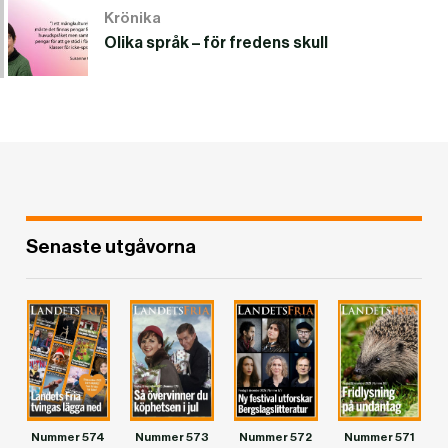
Krönika
Olika språk – för fredens skull
Senaste utgåvorna
Nummer 574
Nummer 573
Nummer 572
Nummer 571