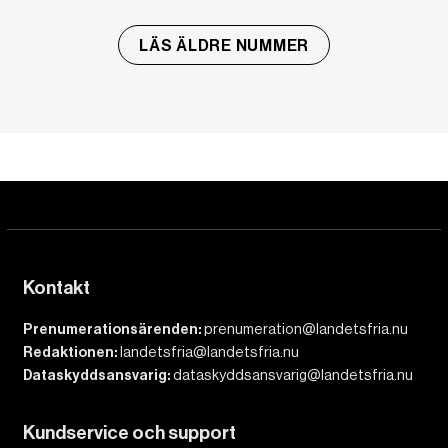
LÄS ÄLDRE NUMMER
Kontakt
Prenumerationsärenden:
prenumeration@landetsfria.nu
Redaktionen:
landetsfria@landetsfria.nu
Dataskyddsansvarig:
dataskyddsansvarig@landetsfria.nu
Kundservice och support