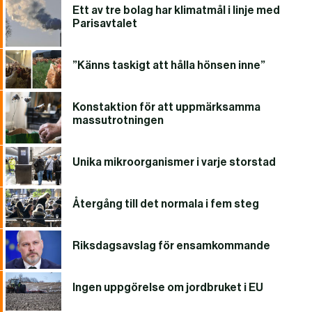
Ett av tre bolag har klimatmål i linje med
Parisavtalet
”Känns taskigt att hålla hönsen inne”
Konstaktion för att uppmärksamma
massutrotningen
Unika mikroorganismer i varje storstad
Återgång till det normala i fem steg
Riksdagsavslag för ensamkommande
Ingen uppgörelse om jordbruket i EU