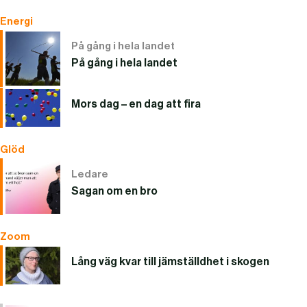
Energi
På gång i hela landet
På gång i hela landet
Mors dag – en dag att fira
Glöd
Ledare
Sagan om en bro
Zoom
Lång väg kvar till jämställdhet i skogen