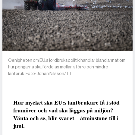
Oenigheten om EU:s jordbrukspolitik handlar bland annat om
hur pengarna ska fördelas mellan större och mindre
lantbruk. Foto: Johan Nilsson/TT
Hur mycket ska EU:s lantbrukare få i stöd
framöver och vad ska läggas på miljön?
Vänta och se, blir svaret – åtminstone till i
juni.