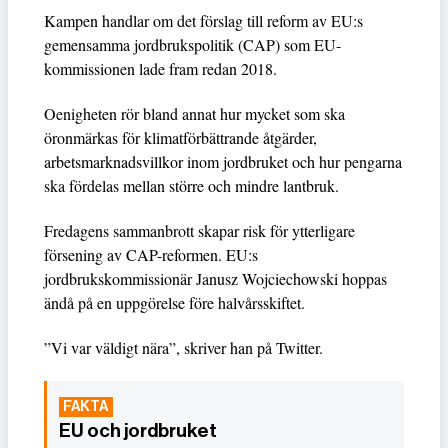
Kampen handlar om det förslag till reform av EU:s
gemensamma jordbrukspolitik (CAP) som EU-
kommissionen lade fram redan 2018.
Oenigheten rör bland annat hur mycket som ska
öronmärkas för klimatförbättrande åtgärder,
arbetsmarknadsvillkor inom jordbruket och hur pengarna
ska fördelas mellan större och mindre lantbruk.
Fredagens sammanbrott skapar risk för ytterligare
försening av CAP-reformen. EU:s
jordbrukskommissionär Janusz Wojciechowski hoppas
ändå på en uppgörelse före halvårsskiftet.
”Vi var väldigt nära”, skriver han på Twitter.
EU och jordbruket