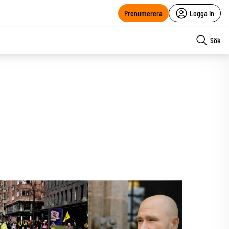
Prenumerera
Logga in
Sök