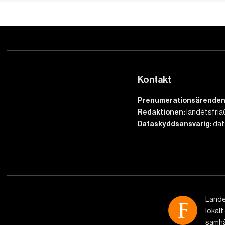
Kontakt
Prenumerationsärenden
Redaktionen:
landetsfria
Dataskyddsansvarig:
dat
Lande
lokalt
samhäl