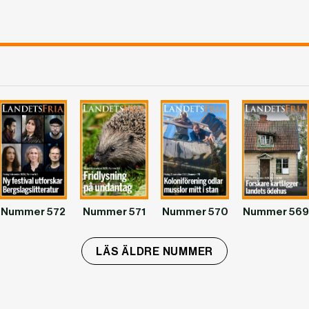
Nummer 572
Nummer 571
Nummer 570
Nummer 569
LÄS ÄLDRE NUMMER