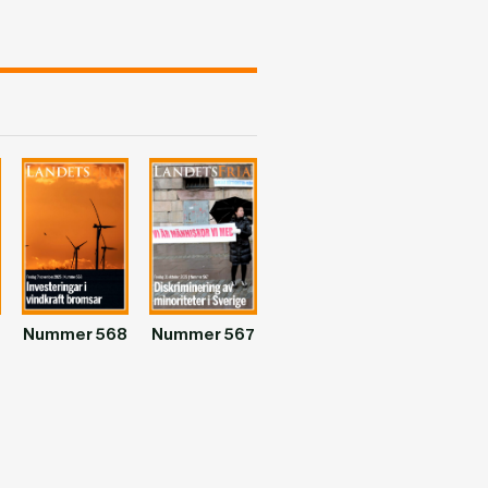
Nummer 568
Nummer 567