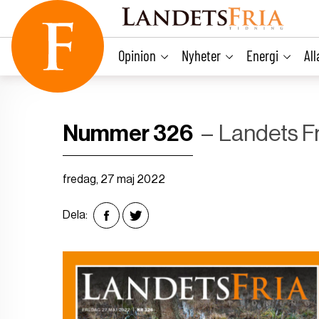
main
content
Opinion
Nyheter
Energi
Al
Nummer 326
Landets Fr
fredag, 27 maj 2022
Dela: