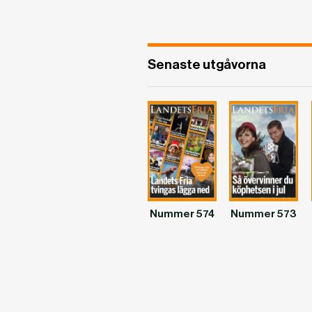
Senaste utgåvorna
Nummer 574
Nummer 573