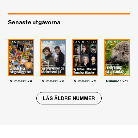
Senaste utgåvorna
Nummer 574
Nummer 573
Nummer 572
Nummer 571
LÄS ÄLDRE NUMMER