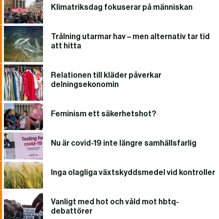
Klimatriksdag fokuserar på människan
Trålning utarmar hav – men alternativ tar tid
att hitta
Relationen till kläder påverkar
delningsekonomin
Feminism ett säkerhetshot?
Nu är covid-19 inte längre samhällsfarlig
Inga olagliga växtskyddsmedel vid kontroller
Vanligt med hot och våld mot hbtq-
debattörer