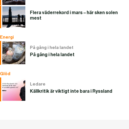
Flera väderrekord i mars – här sken solen
mest
Energi
På gång i hela landet
På gång i hela landet
Glöd
Ledare
Källkritik är viktigt inte bara i Ryssland