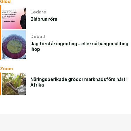
Glöd
Ledare
Blåbrun röra
Debatt
Jag förstår ingenting – eller så hänger allting
ihop
Zoom
Näringsberikade grödor marknadsförs hårt i
Afrika