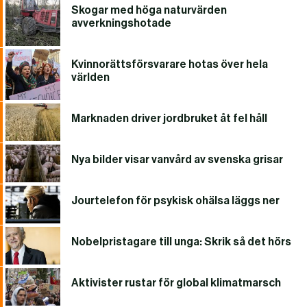
Skogar med höga naturvärden
avverkningshotade
Kvinnorättsförsvarare hotas över hela
världen
Marknaden driver jordbruket åt fel håll
Nya bilder visar vanvård av svenska grisar
Jourtelefon för psykisk ohälsa läggs ner
Nobelpristagare till unga: Skrik så det hörs
Aktivister rustar för global klimatmarsch