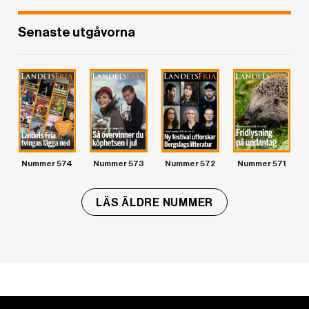
Senaste utgåvorna
Nummer 574
Nummer 573
Nummer 572
Nummer 571
LÄS ÄLDRE NUMMER