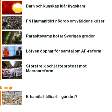
Barn och kunskap klår flygskam
FN i humanitärt nödrop om världens kriser
Parasitsvamp hotar Sveriges grodor
Löfven öppnar för samtal om AF-reform
Storstrejk och jätteprotest mot
Macronreform
Energi
E-handla hållbart – går det?