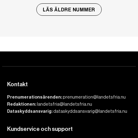
LÄS ÄLDRE NUMMER
Kontakt
Prenumerationsärenden:
prenumeration@landetsfria.nu
Redaktionen:
landetsfria@landetsfria.nu
Dataskyddsansvarig:
dataskyddsansvarig@landetsfria.nu
Kundservice och support