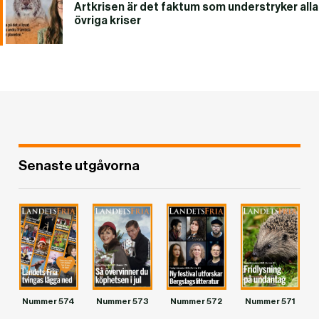
Artkrisen är det faktum som understryker alla
övriga kriser
Senaste utgåvorna
Nummer 574
Nummer 573
Nummer 572
Nummer 571