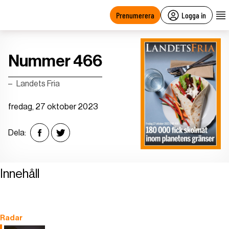
main
content
Prenumerera
Logga in
Nummer 466
Landets Fria
fredag, 27 oktober 2023
Dela:
Innehåll
Radar