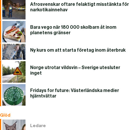
Afrosvenskar oftare felaktigt misstänkta för
narkotikainnehav
Bara vego när 180 000 skolbarn åt inom
planetens gränser
Ny kurs om att starta företag inom återbruk
Norge utrotar vildsvin – Sverige utesluter
inget
Fridays for future: Västerländska medier
hjärntvättar
Glöd
Ledare