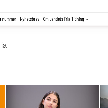
la nummer
Nyhetsbrev
Om Landets Fria Tidning
ia