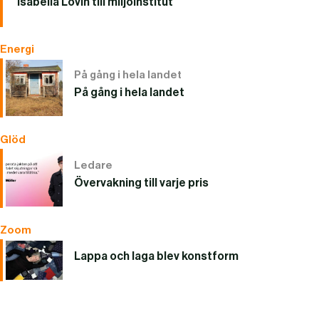
Isabella Lövin till miljöinstitut
Energi
På gång i hela landet
På gång i hela landet
Glöd
Ledare
Övervakning till varje pris
Zoom
Lappa och laga blev konstform