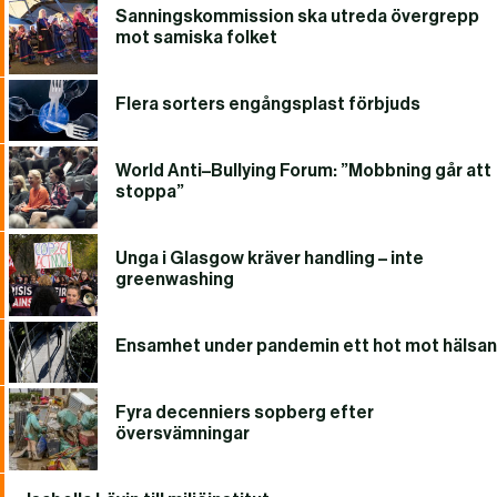
Sanningskommission ska utreda övergrepp
mot samiska folket
Flera sorters engångsplast förbjuds
World Anti–Bullying Forum: ”Mobbning går att
stoppa”
Unga i Glasgow kräver handling – inte
greenwashing
Ensamhet under pandemin ett hot mot hälsan
Fyra decenniers sopberg efter
översvämningar