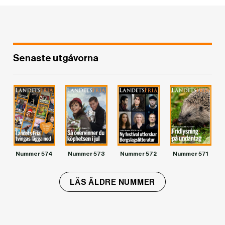
Senaste utgåvorna
Nummer 574
Nummer 573
Nummer 572
Nummer 571
LÄS ÄLDRE NUMMER