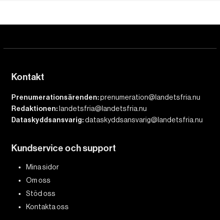
Kontakt
Prenumerationsärenden:
prenumeration@landetsfria.nu
Redaktionen:
landetsfria@landetsfria.nu
Dataskyddsansvarig:
dataskyddsansvarig@landetsfria.nu
Kundservice och support
Mina sidor
Om oss
Stöd oss
Kontakta oss