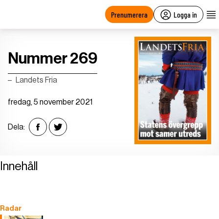
main
content
Prenumerera
Logga in
Nummer 269
Landets Fria
fredag, 5 november 2021
Dela:
Innehåll
Radar