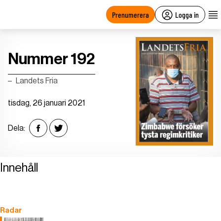
main
content
Prenumerera
Logga in
Nummer 192
Landets Fria
tisdag, 26 januari 2021
Dela:
Innehåll
Radar