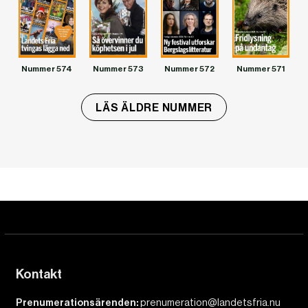
Nummer 574
Nummer 573
Nummer 572
Nummer 571
LÄS ÄLDRE NUMMER
Kontakt
Prenumerationsärenden:
prenumeration@landetsfria.nu