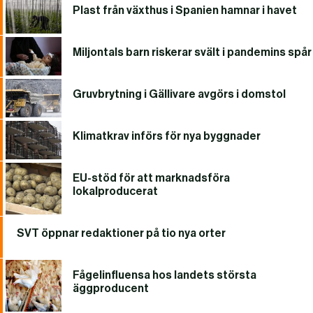
Plast från växthus i Spanien hamnar i havet
Miljontals barn riskerar svält i pandemins spår
Gruvbrytning i Gällivare avgörs i domstol
Klimatkrav införs för nya byggnader
EU-stöd för att marknadsföra
lokalproducerat
SVT öppnar redaktioner på tio nya orter
Fågelinfluensa hos landets största
äggproducent