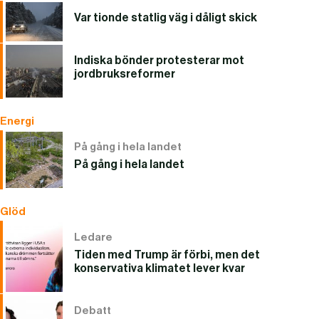
Var tionde statlig väg i dåligt skick
Indiska bönder protesterar mot
jordbruksreformer
Energi
På gång i hela landet
På gång i hela landet
Glöd
Ledare
Tiden med Trump är förbi, men det
konservativa klimatet lever kvar
Debatt