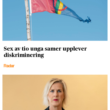
Sex av tio unga samer upplever
diskriminering
Radar