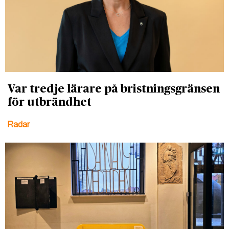
Var tredje lärare på bristningsgränsen
för utbrändhet
Radar