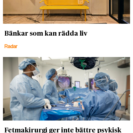
Bänkar som kan rädda liv
Radar
Fetmakirurgi ger inte bättre psykisk