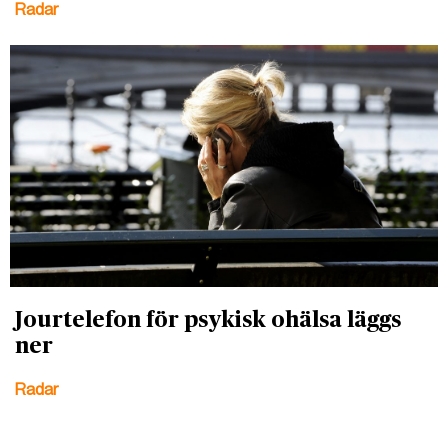
Radar
Jourtelefon för psykisk ohälsa läggs
ner
Radar