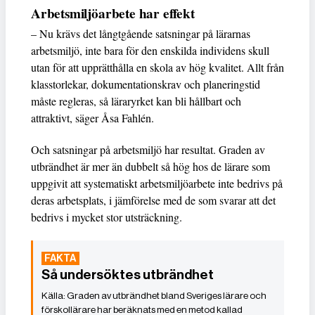
Arbetsmiljöarbete har effekt
– Nu krävs det långtgående satsningar på lärarnas
arbetsmiljö, inte bara för den enskilda individens skull
utan för att upprätthålla en skola av hög kvalitet. Allt från
klasstorlekar, dokumentationskrav och planeringstid
måste regleras, så läraryrket kan bli hållbart och
attraktivt, säger Åsa Fahlén.
Och satsningar på arbetsmiljö har resultat. Graden av
utbrändhet är mer än dubbelt så hög hos de lärare som
uppgivit att systematiskt arbetsmiljöarbete inte bedrivs på
deras arbetsplats, i jämförelse med de som svarar att det
bedrivs i mycket stor utsträckning.
Så undersöktes utbrändhet
Graden av utbrändhet bland Sveriges lärare och
förskollärare har beräknats med en metod kallad