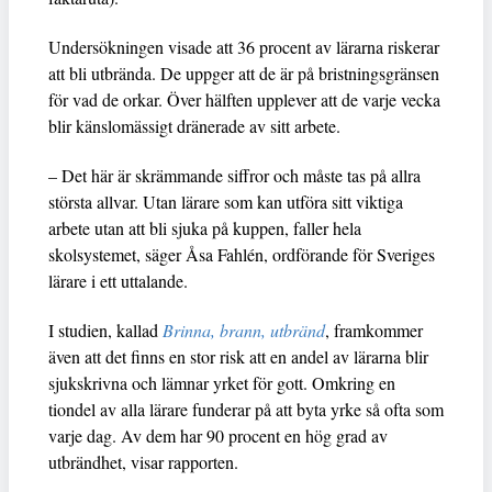
Undersökningen visade att 36 procent av lärarna riskerar
att bli utbrända. De uppger att de är på bristningsgränsen
för vad de orkar. Över hälften upplever att de varje vecka
blir känslomässigt dränerade av sitt arbete.
– Det här är skrämmande siffror och måste tas på allra
största allvar. Utan lärare som kan utföra sitt viktiga
arbete utan att bli sjuka på kuppen, faller hela
skolsystemet, säger Åsa Fahlén, ordförande för Sveriges
lärare i ett uttalande.
I studien, kallad
Brinna, brann, utbränd
, framkommer
även att det finns en stor risk att en andel av lärarna blir
sjukskrivna och lämnar yrket för gott. Omkring en
tiondel av alla lärare funderar på att byta yrke så ofta som
varje dag. Av dem har 90 procent en hög grad av
utbrändhet, visar rapporten.