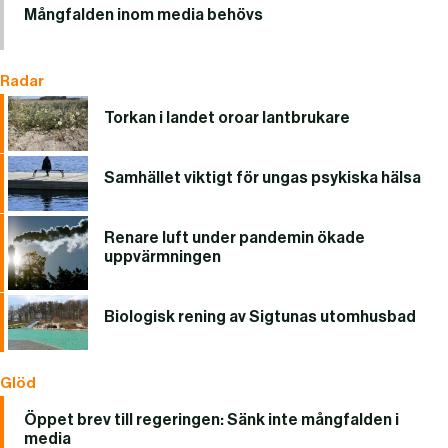
Mångfalden inom media behövs
Radar
Torkan i landet oroar lantbrukare
Samhället viktigt för ungas psykiska hälsa
Renare luft under pandemin ökade
uppvärmningen
Biologisk rening av Sigtunas utomhusbad
Glöd
Öppet brev till regeringen: Sänk inte mångfalden i
media