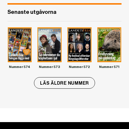
Senaste utgåvorna
Nummer 574
Nummer 573
Nummer 572
Nummer 571
LÄS ÄLDRE NUMMER