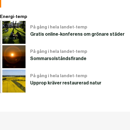
Energi-temp
På gång i hela landet-temp
Gratis online-konferens om grönare städer
På gång i hela landet-temp
Sommarsolståndsfirande
På gång i hela landet-temp
Upprop kräver restaurerad natur