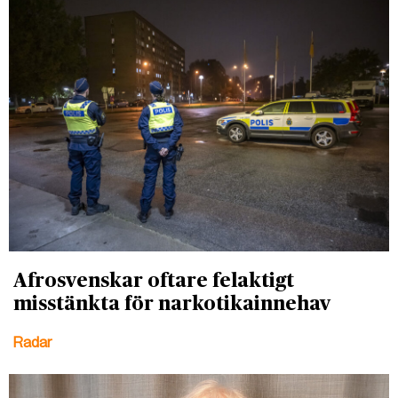
Afrosvenskar oftare felaktigt
misstänkta för narkotikainnehav
Radar