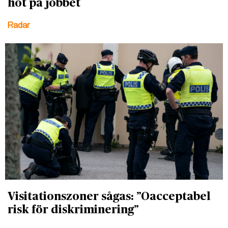
hot på jobbet
Radar
Visitationszoner sågas: ”Oacceptabel
risk för diskriminering”