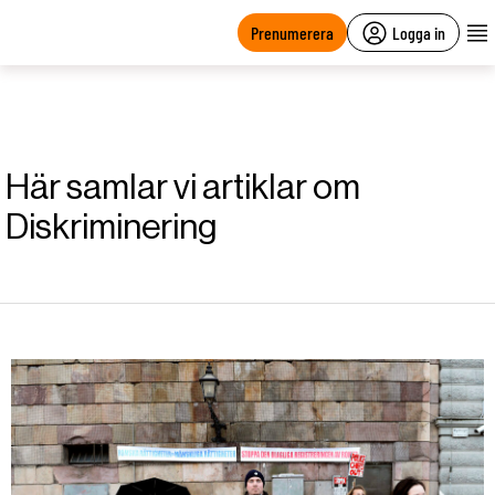
main
content
Prenumerera
Logga in
Här samlar vi artiklar om
Diskriminering