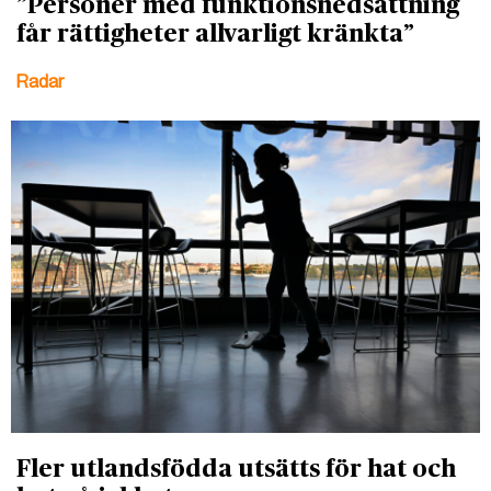
”Personer med funktionsnedsättning
får rättigheter allvarligt kränkta”
Radar
Fler utlandsfödda utsätts för hat och