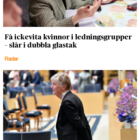
Få ickevita kvinnor i ledningsgrupper
– slår i dubbla glastak
Radar