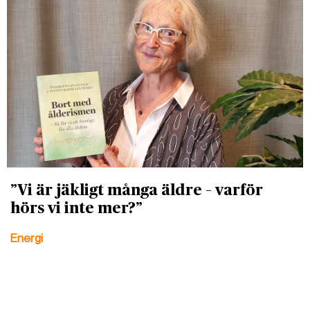
”Vi är jäkligt många äldre – varför
hörs vi inte mer?”
Energi