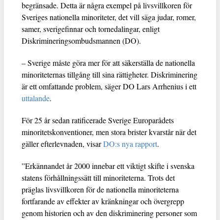
begränsade. Detta är några exempel på livsvillkoren för
Sveriges nationella minoriteter, det vill säga judar, romer,
samer, sverigefinnar och tornedalingar, enligt
Diskrimineringsombudsmannen (DO).
– Sverige måste göra mer för att säkerställa de nationella
minoriteternas tillgång till sina rättigheter. Diskriminering
är ett omfattande problem, säger DO Lars Arrhenius i ett
uttalande
.
För 25 år sedan ratificerade Sverige Europarådets
minoritetskonventioner, men stora brister kvarstår när det
gäller efterlevnaden, visar
DO:s nya rapport
.
”Erkännandet år 2000 innebar ett viktigt skifte i svenska
statens förhållningssätt till minoriteterna. Trots det
präglas livsvillkoren för de nationella minoriteterna
fortfarande av effekter av kränkningar och övergrepp
genom historien och av den diskriminering personer som