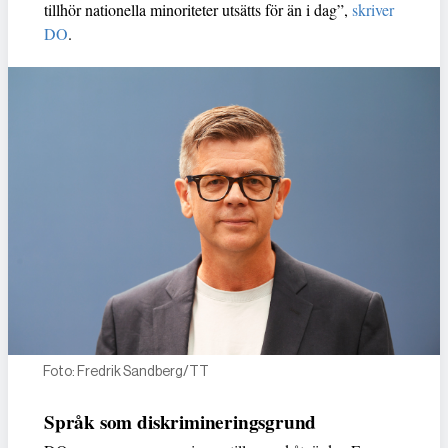
tillhör nationella minoriteter utsätts för än i dag”,
skriver
DO
.
Foto: Fredrik Sandberg/TT
Språk som diskrimineringsgrund