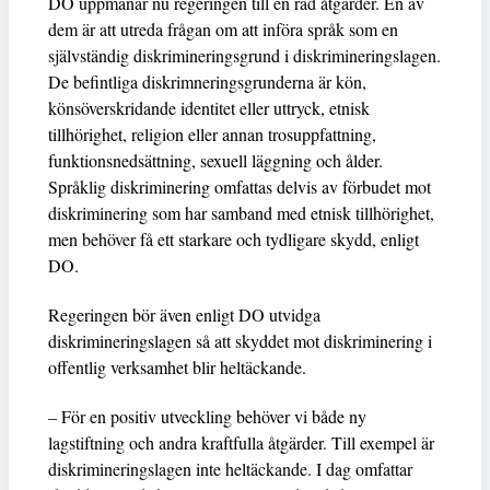
DO uppmanar nu regeringen till en rad åtgärder. En av
dem är att utreda frågan om att införa språk som en
självständig diskrimineringsgrund i diskrimineringslagen.
De befintliga diskrimneringsgrunderna är kön,
könsöverskridande identitet eller uttryck, etnisk
tillhörighet, religion eller annan trosuppfattning,
funktionsnedsättning, sexuell läggning och ålder.
Språklig diskriminering omfattas delvis av förbudet mot
diskriminering som har samband med etnisk tillhörighet,
men behöver få ett starkare och tydligare skydd, enligt
DO.
Regeringen bör även enligt DO utvidga
diskrimineringslagen så att skyddet mot diskriminering i
offentlig verksamhet blir heltäckande.
– För en positiv utveckling behöver vi både ny
lagstiftning och andra kraftfulla åtgärder. Till exempel är
diskrimineringslagen inte heltäckande. I dag omfattar