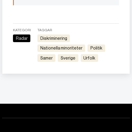
KATEGORI
TAGGAR
Radar
Diskriminering
Nationella minoriteter
Politik
Samer
Sverige
Urfolk