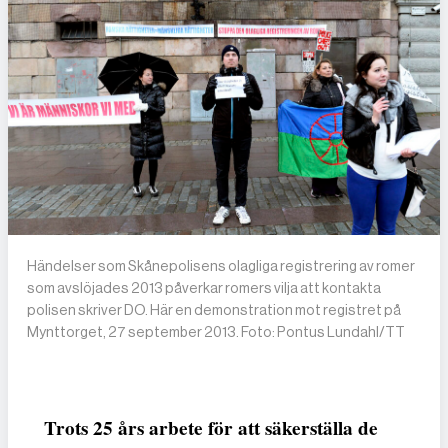
Händelser som Skånepolisens olagliga registrering av romer
som avslöjades 2013 påverkar romers vilja att kontakta
polisen skriver DO. Här en demonstration mot registret på
Mynttorget, 27 september 2013. Foto: Pontus Lundahl/TT
Trots 25 års arbete för att säkerställa de