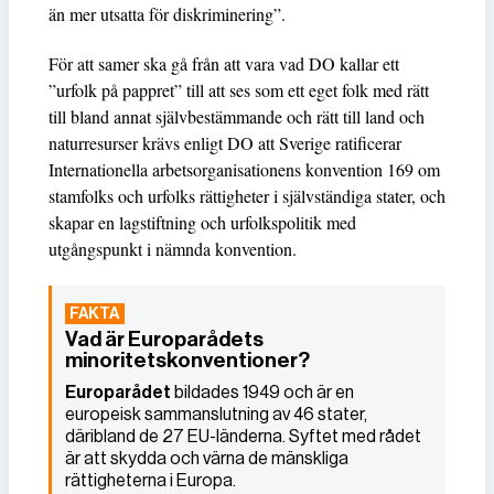
än mer utsatta för diskriminering”.
För att samer ska gå från att vara vad DO kallar ett
”urfolk på pappret” till att ses som ett eget folk med rätt
till bland annat självbestämmande och rätt till land och
naturresurser krävs enligt DO att Sverige ratificerar
Internationella arbetsorganisationens konvention 169 om
stamfolks och urfolks rättigheter i självständiga stater, och
skapar en lagstiftning och urfolkspolitik med
utgångspunkt i nämnda konvention.
Vad är Europarådets
minoritetskonventioner?
Europarådet
bildades 1949 och är en
europeisk sammanslutning av 46 stater,
däribland de 27 EU-länderna. Syftet med rådet
är att skydda och värna de mänskliga
rättigheterna i Europa.