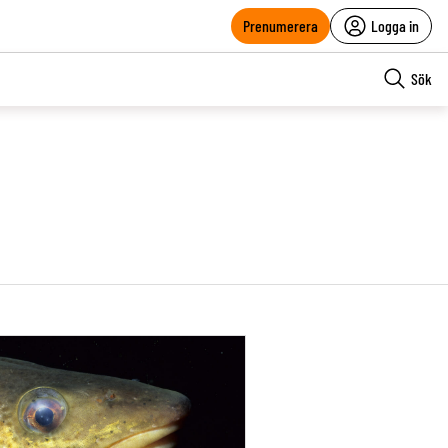
Prenumerera
Logga in
Sök