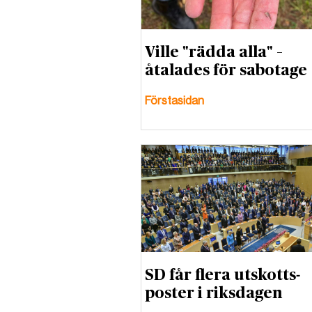
Ville "rädda alla" –
åtalades för sabotage
Förstasidan
SD får flera utskotts-
poster i riksdagen