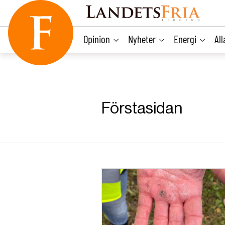
main
content
Opinion
Nyheter
Energi
Al
Förstasidan