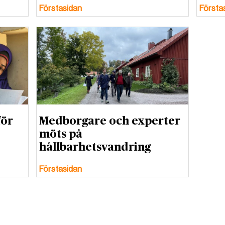
Förstasidan
Första
för
Medborgare och experter
möts på
hållbarhetsvandring
Förstasidan