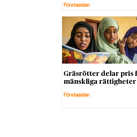
Förstasidan
Gräsrötter delar pris 
mänskliga rättigheter
Förstasidan