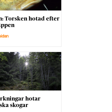
: Torsken hotad efter
äppen
sidan
rkningar hotar
ska skogar