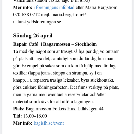
Mer info:
i
föreningens infoblad
eller
Maria Bergström
070-638 0712 mejl: maria.bergstrom@
naturskyddsforeningen.se
Söndag 26 april
Repair Café i Bagarmossen – Stockholm
Ta med dig något som är trasigt så hjälper dig volontärer
på plats att laga det, samtidigt som du lär dig hur man
gör. Exempel på saker som du kan få hjälp med är: laga
textilier (lappa jeans, stoppa en strumpa, sy i en
knapp…), reparera trasiga leksaker, byta stickkontakt,
göra enklare lödningsarbeten. Det finns verktyg på plats,
men ta gärna med eventuella reservdelar och/eller
material som krävs för att utföra lagningen.
Plats:
Bagarmossen Folkets Hus, Lillåvägen 44
Tid:
13.00–16.00
Mer info:
bagisfh.se/event