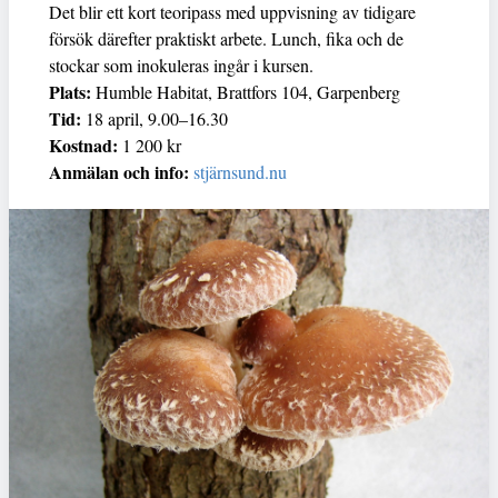
Det blir ett kort teoripass med uppvisning av tidigare
försök därefter praktiskt arbete. Lunch, fika och de
stockar som inokuleras ingår i kursen.
Plats:
Humble Habitat, Brattfors 104, Garpenberg
Tid:
18 april, 9.00–16.30
Kostnad:
1 200 kr
Anmälan och info:
stjärnsund.nu