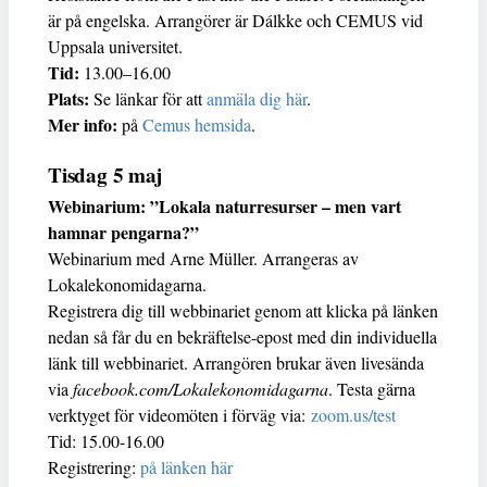
är på engelska. Arrangörer är Dálkke och CEMUS vid
Uppsala universitet.
Tid:
13.00–16.00
Plats:
Se länkar för att
anmäla dig här
.
Mer info:
på
Cemus hemsida
.
Tisdag 5 maj
Webinarium: ”Lokala naturresurser – men vart
hamnar pengarna?”
Webinarium med Arne Müller. Arrangeras av
Lokalekonomidagarna.
Registrera dig till webbinariet genom att klicka på länken
nedan så får du en bekräftelse-epost med din individuella
länk till webbinariet. Arrangören brukar även livesända
via
facebook.com/Lokalekonomidagarna
. Testa gärna
verktyget för videomöten i förväg via:
zoom.us/test
Tid: 15.00-16.00
Registrering:
på länken här