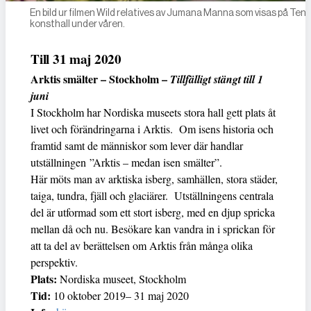
En bild ur filmen Wild relatives av Jumana Manna som visas på Ten
konsthall under våren.
Till 31 maj 2020
Arktis smälter – Stockholm –
Tillfälligt stängt till 1
juni
I Stockholm har Nordiska museets stora hall gett plats åt
livet och förändringarna i Arktis. Om isens historia och
framtid samt de människor som lever där handlar
utställningen ”Arktis – medan isen smälter”.
Här möts man av arktiska isberg, samhällen, stora städer,
taiga, tundra, fjäll och glaciärer. Utställningens centrala
del är utformad som ett stort isberg, med en djup spricka
mellan då och nu. Besökare kan vandra in i sprickan för
att ta del av berättelsen om Arktis från många olika
perspektiv.
Plats:
Nordiska museet, Stockholm
Tid:
10 oktober 2019– 31 maj 2020