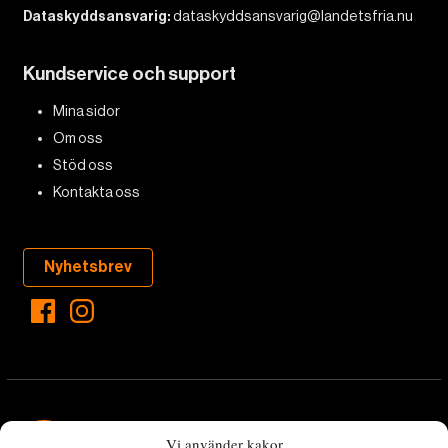
Dataskyddsansvarig:
dataskyddsansvarig@landetsfria.nu
Kundservice och support
Mina sidor
Om oss
Stöd oss
Kontakta oss
Nyhetsbrev
Vi använder kakor