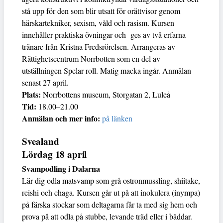
stå upp för den som blir utsatt för orättvisor genom
härskartekniker, sexism, våld och rasism. Kursen
innehåller praktiska övningar och ges av två erfarna
tränare från Kristna Fredsrörelsen. Arrangeras av
Rättighetscentrum Norrbotten som en del av
utställningen Spelar roll. Matig macka ingår. Anmälan
senast 27 april.
Plats:
Norrbottens museum, Storgatan 2, Luleå
Tid:
18.00–21.00
Anmälan och mer info:
på länken
Svealand
Lördag 18 april
Svampodling i Dalarna
Lär dig odla matsvamp som grå ostronmussling, shiitake,
reishi och chaga. Kursen går ut på att inokulera (inympa)
på färska stockar som deltagarna får ta med sig hem och
prova på att odla på stubbe, levande träd eller i bäddar.