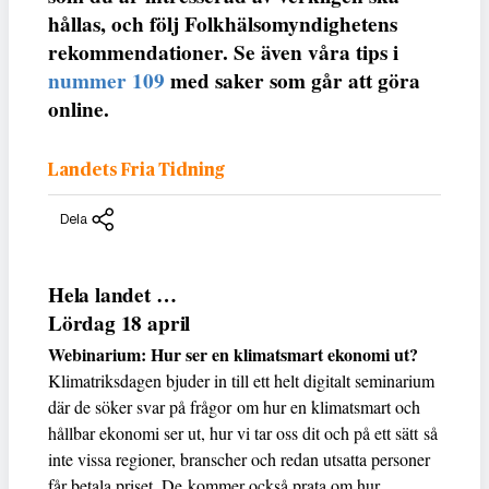
hållas, och följ Folkhälsomyndighetens
rekommendationer. Se även våra tips i
nummer 109
med saker som går att göra
online.
Landets Fria Tidning
Dela
Hela landet …
Lördag 18 april
Webinarium: Hur ser en klimatsmart ekonomi ut?
Klimatriksdagen bjuder in till ett helt digitalt seminarium
där de söker svar på frågor om hur en klimatsmart och
hållbar ekonomi ser ut, hur vi tar oss dit och på ett sätt så
inte vissa regioner, branscher och redan utsatta personer
får betala priset. De kommer också prata om hur