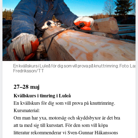
En kvällskurs i Luleå för dig som vill prova på knuttrimring. Foto: La
Fredriksson/TT
27–28 maj
Kvällskurs i timring i Luleå
En kvällskurs för dig som vill prova på knuttrimring.
Kursmaterial:
Om man har yxa, motorsåg och skyddsbyxor är det bra
att ta med sig till kursstart. För den som vill köpa
litteratur rekommenderar vi Sven-Gunnar Håkanssons