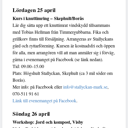
Lördagen 25 april
Kurs i knuttimring – Skephult/Borås
Lär dig sätta upp ett knuttimrat vindskydd tillsammans
med Tobias Hellman från Timmergubbarna. Fika och
grillkorv finns till försäljning. Arrangeras av Stallyckans
gård och ryttarförening. Kursen är kostnadsfri och öppen
för alla, men arrangören vill att man anmäler sig i förväg,
gärna i evenemanget på Facebook (se länk nedan).
Tid: 09.00–15.00
Plats: Högshult Stallyckan, Skephult (ca 3 mil söder om
Borås).
Mer info: på Facebook eller
info@stallyckan-mark.se
,
070-511 91 61
Länk till evenemanget på Facebook
.
Söndag 26 april
Workshop: Jord och kompost, Visby