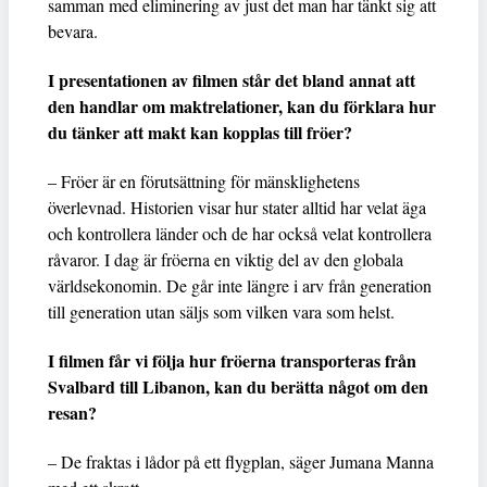
samman med eliminering av just det man har tänkt sig att
bevara.
I presentationen av filmen står det bland annat att
den handlar om maktrelationer, kan du förklara hur
du tänker att makt kan kopplas till fröer?
– Fröer är en förutsättning för mänsklighetens
överlevnad. Historien visar hur stater alltid har velat äga
och kontrollera länder och de har också velat kontrollera
råvaror. I dag är fröerna en viktig del av den globala
världsekonomin. De går inte längre i arv från generation
till generation utan säljs som vilken vara som helst.
I filmen får vi följa hur fröerna transporteras från
Svalbard till Libanon, kan du berätta något om den
resan?
– De fraktas i lådor på ett flygplan, säger Jumana Manna