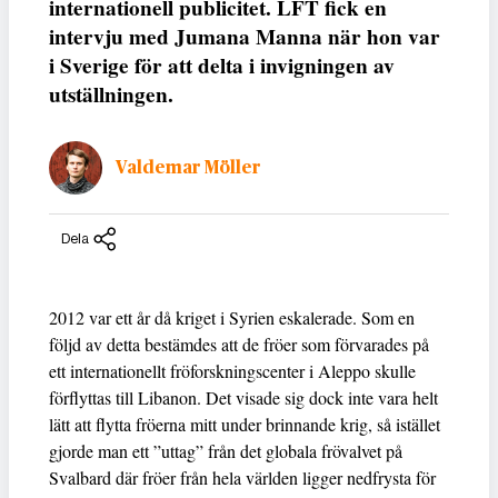
internationell publicitet. LFT fick en
intervju med Jumana Manna när hon var
i Sverige för att delta i invigningen av
utställningen.
Valdemar Möller
Dela
2012 var ett år då kriget i Syrien eskalerade. Som en
följd av detta bestämdes att de fröer som förvarades på
ett internationellt fröforskningscenter i Aleppo skulle
förflyttas till Libanon. Det visade sig dock inte vara helt
lätt att flytta fröerna mitt under brinnande krig, så istället
gjorde man ett ”uttag” från det globala frövalvet på
Svalbard där fröer från hela världen ligger nedfrysta för