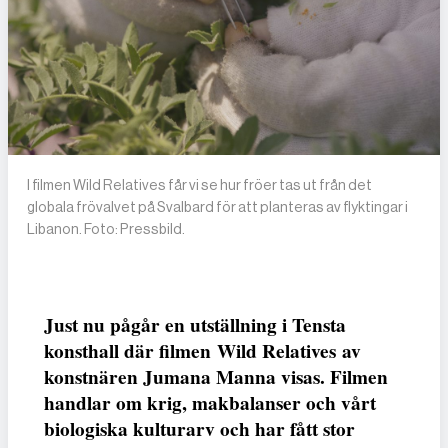
I filmen Wild Relatives får vi se hur fröer tas ut från det
globala frövalvet på Svalbard för att planteras av flyktingar i
Libanon. Foto: Pressbild.
Just nu pågår en utställning i Tensta
konsthall där filmen Wild Relatives av
konstnären Jumana Manna visas. Filmen
handlar om krig, makbalanser och vårt
biologiska kulturarv och har fått stor