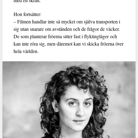
med ett skratt.
Hon fortsätter:
– Filmen handlar inte så mycket om själva transporten i
sig utan snarare om avstånden och de frågor de väcker.
De som planterar fröerna sitter fast i flyktingläger och
kan inte röra sig, men däremot kan vi skicka fröerna över
hela världen.