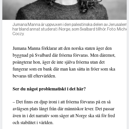
Jumana Manna är uppvuxen i den palestinska delen av Jerusalem
har bland annat studerat i Norge, som Svalbard tillhör. Foto: Michel
Coczy.
Jumana Manna förklarar att den norska staten äger den
byggnad på Svalbard där fröerna förvaras. Men däremot,
poängterar hon, äger de inte själva fröerna utan det
fungerar som en bank där man kan sätta in fröer som ska
bevaras till eftervärlden.
Ser du något problematiskt i det här?
– Det finns en djup ironi i att fröerna förvaras på en så
avlägsen plats långt från där människor lever. Det passar
även in i det narrativ som säger att Norge ska stå för fred
och stabilitet i världen.