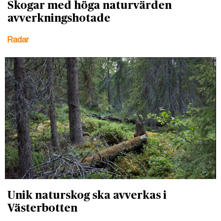
Skogar med höga naturvärden
avverkningshotade
Radar
Unik naturskog ska avverkas i
Västerbotten