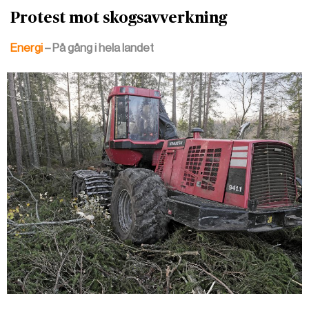
Protest mot skogsavverkning
Energi
– På gång i hela landet