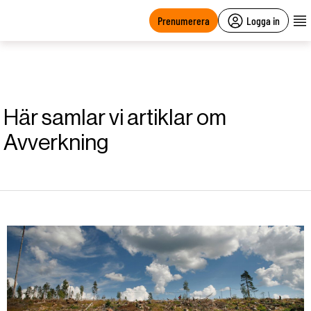
main
content
Prenumerera
Logga in
Här samlar vi artiklar om
Avverkning