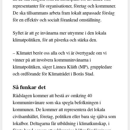
representanter för organisationer, företag och kommuner.
De ska tillsammans arbeta fram lokalt anpassade förslag
för en effektiv och socialt förankrad omställning.
Syftet är att ge invånarna mer utrymme i den lokala
klimatpolitiken, för att påverka och stärka den.
– Klimatet berör oss alla och vi är övertygade om vi
vinner på att involvera kommuninvånarna i
klimatpolitiken, säger Linnea Kläth (MP), gruppledare
och ordförande för Klimatrådet i Borås Stad.
Så funkar det
Rådslagen kommer att bestå av omkring 40
kommuninvånare som ska spegla befolkningen i
kommunen. De kommer att representera det lokala
civilsamhället, företag, politiken eller bara sig själva som
lokalbor. Deltagarna får utbildning i klimatkunskap, i