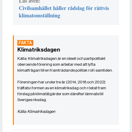
Läs även:
Civilsamhället håller rådslag för rättvis
klimatomställning
Klimatriksdagen
Klimatriksdagen är en ideell och partipolitiskt
oberoende förening som arbetar med att lyfta
klimatfrågan till en framträdande politisk roll i samtiden.
Föreningen har under tre år (2014, 2018 och 2022)
träffats i formen av en klimatriksdag och röstat fram
förslag på klimatåtgärder som därefter lämnats till
Sveriges riksdag.
Källa: Klimatriksdagen