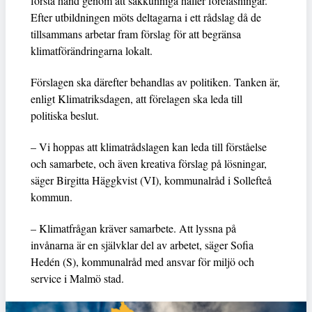
första hand genom att sakkunniga håller föreläsningar.
Efter utbildningen möts deltagarna i ett rådslag då de
tillsammans arbetar fram förslag för att begränsa
klimatförändringarna lokalt.
Förslagen ska därefter behandlas av politiken. Tanken är,
enligt Klimatriksdagen, att förelagen ska leda till
politiska beslut.
– Vi hoppas att klimatrådslagen kan leda till förståelse
och samarbete, och även kreativa förslag på lösningar,
säger Birgitta Häggkvist (VI), kommunalråd i Sollefteå
kommun.
– Klimatfrågan kräver samarbete. Att lyssna på
invånarna är en självklar del av arbetet, säger Sofia
Hedén (S), kommunalråd med ansvar för miljö och
service i Malmö stad.