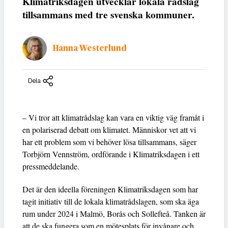
Klimatriksdagen utvecklar lokala rådslag
tillsammans med tre svenska kommuner.
Hanna Westerlund
Dela
– Vi tror att klimatrådslag kan vara en viktig väg framåt i
en polariserad debatt om klimatet. Människor vet att vi
har ett problem som vi behöver lösa tillsammans, säger
Torbjörn Vennström, ordförande i Klimatriksdagen i ett
pressmeddelande.
Det är den ideella föreningen Klimatriksdagen som har
tagit initiativ till de lokala klimatrådslagen, som ska äga
rum under 2024 i Malmö, Borås och Sollefteå. Tanken är
att de ska fungera som en mötesplats för invånare och