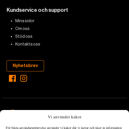
Kundservice och support
Mina sidor
Om oss
Stöd oss
Kontakta oss
Nyhetsbrev
Vi använder kakor
För bästa användarupplevelse använder vi kakor där vi lagrar och läser in information