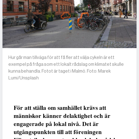
Hur går man tillväga för att få fler att välja cykeln är ett
exempel på fråga som ett lokalt rådslag om klimatet skulle
kunna behandla. Fotot är taget i Malmö. Foto: Marek
Lumi/Unsplash
För att ställa om samhället krävs att
människor känner delaktighet och är
engagerade på lokal nivå. Det är
utgångspunkten till att föreningen