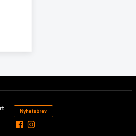
rt
Nyhetsbrev