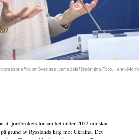
 en pressbriefing om Sveriges livsmedelsförsörjning. Foto: Henrik Mo
för att jordbrukets lönsamhet under 2022 minskar
r på grund av Rysslands krig mot Ukraina. Det