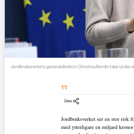
Jordbruksverkets generaldirektör Christina Nordin talar under
TT
Dela
Jordbruksverket ser en stor risk 
med ytterligare en miljard krono