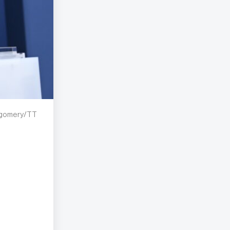
ntgomery/TT