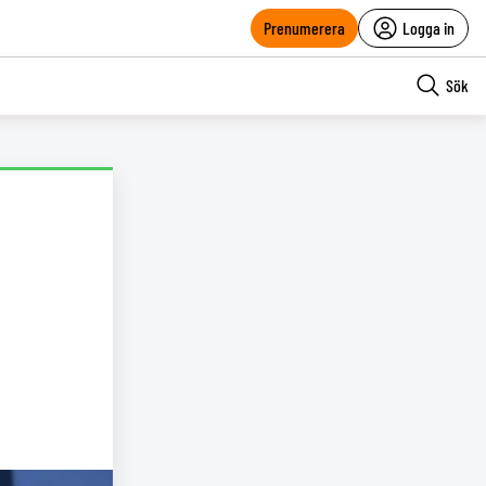
Prenumerera
Logga in
Sök