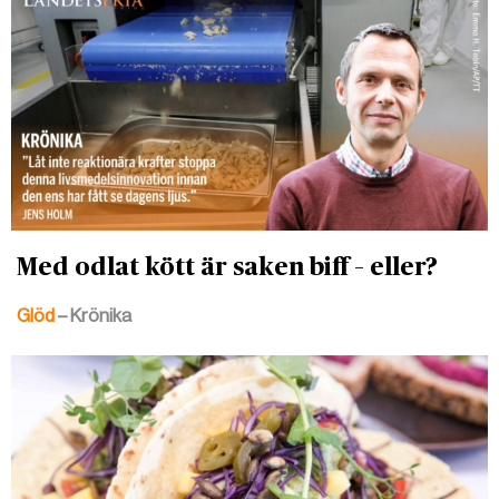
Med odlat kött är saken biff – eller?
Glöd
– Krönika