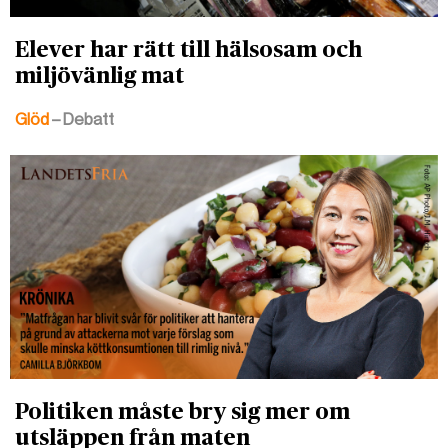
Elever har rätt till hälsosam och
miljövänlig mat
Glöd
– Debatt
Politiken måste bry sig mer om
utsläppen från maten