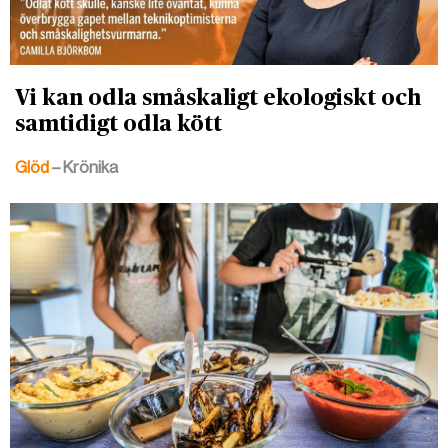
Vi kan odla småskaligt ekologiskt och
samtidigt odla kött
Glöd
– Krönika