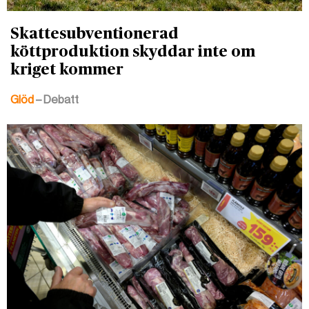
Skattesubventionerad
köttproduktion skyddar inte om
kriget kommer
Glöd
– Debatt