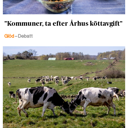
”Kommuner, ta efter Århus köttavgift”
Glöd
– Debatt