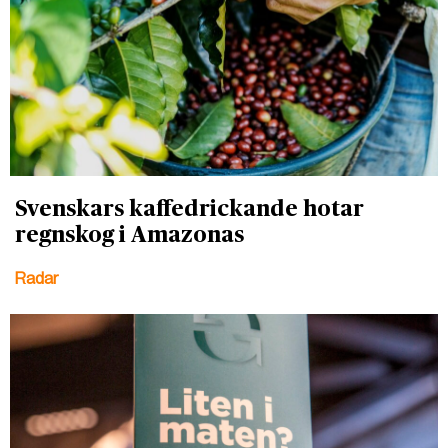
Svenskars kaffedrickande hotar
regnskog i Amazonas
Radar