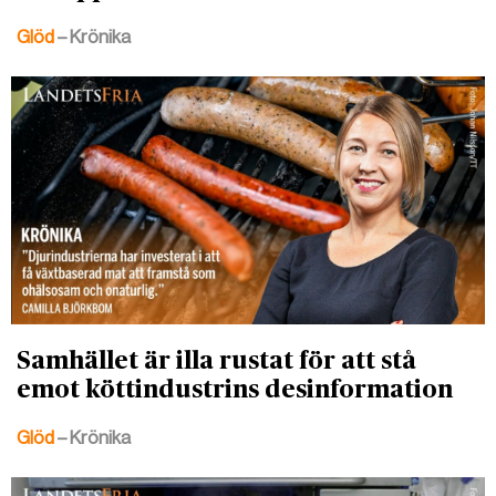
Glöd
– Krönika
Samhället är illa rustat för att stå
emot köttindustrins desinformation
Glöd
– Krönika