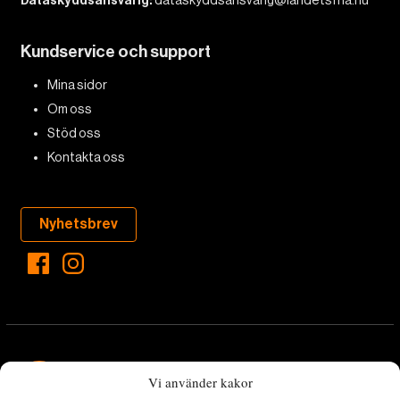
Dataskyddsansvarig:
Kundservice och support
Mina sidor
Om oss
Stöd oss
Kontakta oss
Nyhetsbrev
Vi använder kakor