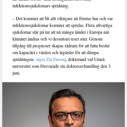
infektionssjukdomars spridning.
– Det kommer att bli allt viktigare att förutse hur och var
infektionssjukdomar kommer att spridas. Flera allvarliga
sjukdomar står på tur att nå många länder i Europa när
klimatet ändras och vi dessutom reser mer. Genom
tillgång till prognoser skapas rådrum för att fatta beslut
om kapacitet i vården och åtgärder för att dämpa
spridningen,
säger Zia Farooq
, doktorand vid Umeå
universitet som försvarade sin doktorsavhandling den 3
juni.