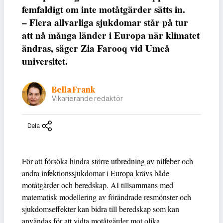
femfaldigt om inte motåtgärder sätts in.
– Flera allvarliga sjukdomar står på tur
att nå många länder i Europa när klimatet
ändras, säger Zia Farooq vid Umeå
universitet.
Bella Frank
Vikarierande redaktör
Dela
För att försöka hindra större utbredning av nilfeber och
andra infektionssjukdomar i Europa krävs både
motåtgärder och beredskap. AI tillsammans med
matematisk modellering av förändrade resmönster och
sjukdomseffekter kan bidra till beredskap som kan
användas för att vidta motåtgärder mot olika