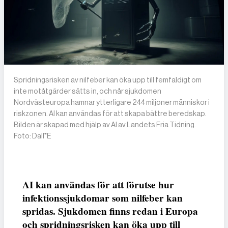
Spridningsrisken av nilfeber kan öka upp till femfaldigt om
inte motåtgärder sätts in, och når sjukdomen
Nordvästeuropa hamnar ytterligare 244 miljoner människor i
riskzonen. AI kan användas för att skapa bättre beredskap.
Bilden är skapad med hjälp av AI av Landets Fria Tidning.
Foto: Dall*E
AI kan användas för att förutse hur
infektionssjukdomar som nilfeber kan
spridas. Sjukdomen finns redan i Europa
och spridningsrisken kan öka upp till