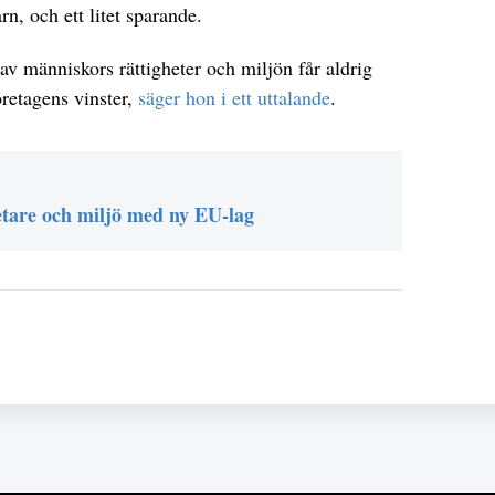
n, och ett litet sparande.
av människors rättigheter och miljön får aldrig
retagens vinster,
säger hon i ett uttalande
.
etare och miljö med ny EU-lag