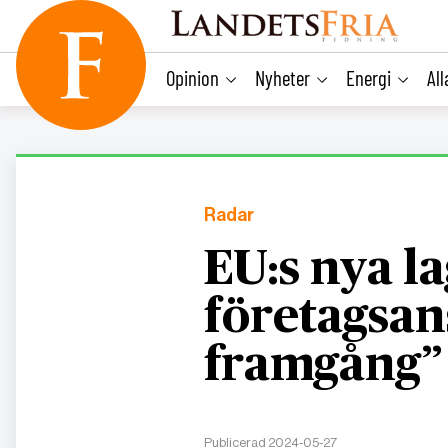
main
content
Opinion
Nyheter
Energi
Al
Radar
EU:s nya la
företagsa
framgång”
Publicerad 2024-05-27