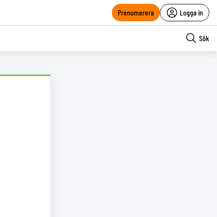
Prenumerera
Logga in
Sök