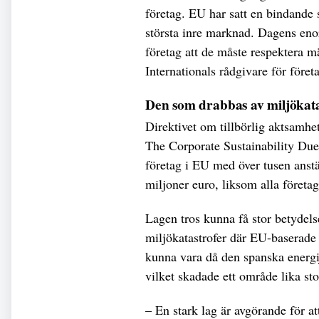
företag. EU har satt en bindande 
största inre marknad. Dagens eno
företag att de måste respektera m
Internationals rådgivare för föret
Den som drabbas av miljökatas
Direktivet om tillbörlig aktsamhet
The Corporate Sustainability Due
företag i EU med över tusen anst
miljoner euro, liksom alla företa
Lagen tros kunna få stor betydels
miljökatastrofer där EU-baserade 
kunna vara då den spanska energijä
vilket skadade ett område lika st
– En stark lag är avgörande för att