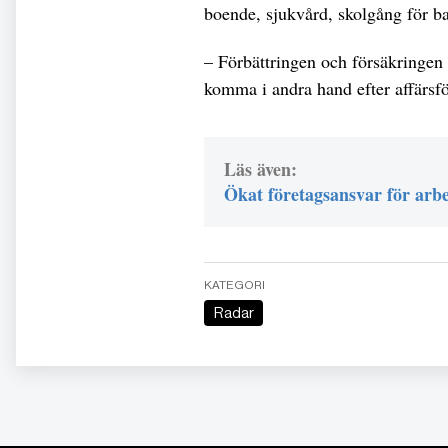
boende, sjukvård, skolgång för bar
– Förbättringen och försäkringen 
komma i andra hand efter affärsfö
Läs även:
Ökat företagsansvar för arb
KATEGORI
Radar