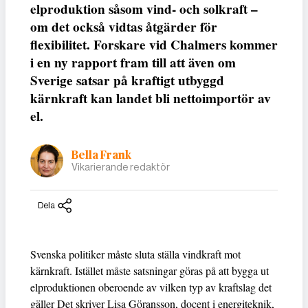
elproduktion såsom vind- och solkraft –
om det också vidtas åtgärder för
flexibilitet. Forskare vid Chalmers kommer
i en ny rapport fram till att även om
Sverige satsar på kraftigt utbyggd
kärnkraft kan landet bli nettoimportör av
el.
Bella Frank
Vikarierande redaktör
Dela
Svenska politiker måste sluta ställa vindkraft mot
kärnkraft. Istället måste satsningar göras på att bygga ut
elproduktionen oberoende av vilken typ av kraftslag det
gäller Det skriver Lisa Göransson, docent i energiteknik,