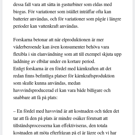
dessa fall vara att sätta in gasturbiner som eldas med
biogas. För variationer som istället inträffar ofta kan
batterier användas, och för variationer som pågår i längre
perioder kan vattenkraft användas.
Forskarna betonar att när elproduktionen är mer
väderberoende kan även konsumenter behöva vara
flexibla i sin elanvändning som att till exempel skjuta upp
laddning av elbilar under en kortare period.
Enligt forskarna är en fördel med kärnkraften att det
redan finns befintliga platser för kärnkraftsproduktion
som skulle kunna användas, medan
havsvindsproducerad el kan vara både billigare och
snabbare att få på plats:
– En fördel med havsvind är att kostnaden och tiden det
tar att få den på plats är mindre osäker förutsatt att
tillståndsprocesserna kan effektiviseras, den totala
kostnaden att möta efterfrågan på el är lägre och vi har