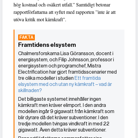
hög kostnad och osäkert utfall.” Samtidigt betonar
rapportförfattarna att syftet med rapporten ”inte är att
utöva kritik mot kärnkraft”.
Framtidens elsystem
Chalmersforskarna Lisa Göransson, docent i
energisystem, och Filip Johnsson, professor i
energisystem och programchef, Mistra
Electrification har gjort framtidsscenarier med
tre olika modeller i studien
Ett framtida
elsystem med och utan ny kärnkraft – vad är
skillnaden?
Det billigaste systemet innehåller ingen
kärnkraft men kräver elimport. I den andra
modellen ingår 9 gigawatt från kärnkraft som
blir dyrare då det kräver subventioner. I den
tredje modellen tvingas vindkraft in med 22
gigawatt. Även detta kräver subventioner.