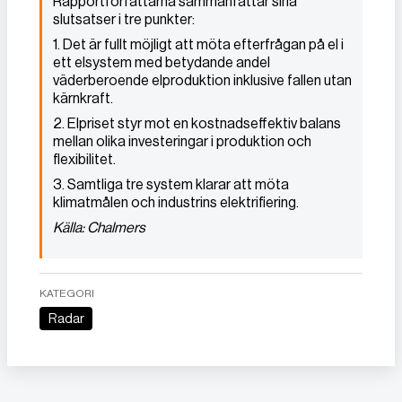
Rapportförfattarna sammanfattar sina
slutsatser i tre punkter:
1. Det är fullt möjligt att möta efterfrågan på el i
ett elsystem med betydande andel
väderberoende elproduktion inklusive fallen utan
kärnkraft.
2. Elpriset styr mot en kostnadseffektiv balans
mellan olika investeringar i produktion och
flexibilitet.
3. Samtliga tre system klarar att möta
klimatmålen och industrins elektrifiering.
Källa: Chalmers
KATEGORI
Radar