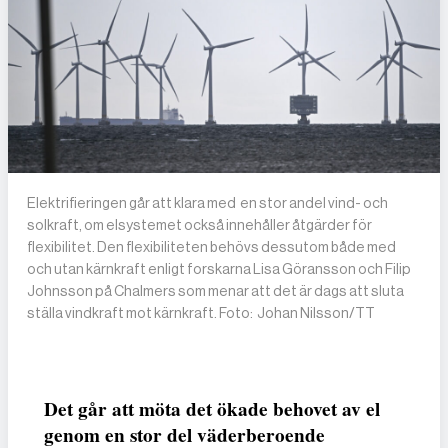
Elektrifieringen går att klara med en stor andel vind- och
solkraft, om elsystemet också innehåller åtgärder för
flexibilitet. Den flexibiliteten behövs dessutom både med
och utan kärnkraft enligt forskarna Lisa Göransson och Filip
Johnsson på Chalmers som menar att det är dags att sluta
ställa vindkraft mot kärnkraft. Foto: Johan Nilsson/TT
Det går att möta det ökade behovet av el
genom en stor del väderberoende