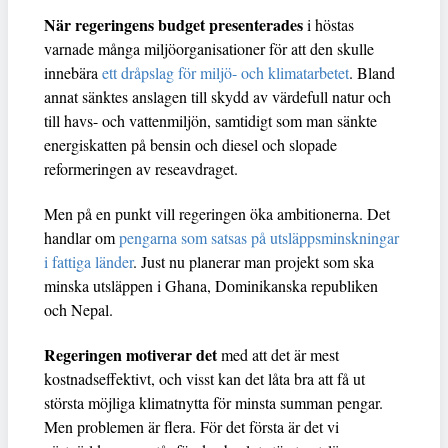
När regeringens budget presenterades
i höstas
varnade många miljöorganisationer för att den skulle
innebära
ett dråpslag för miljö- och klimatarbetet
. Bland
annat sänktes anslagen till skydd av värdefull natur och
till havs- och vattenmiljön, samtidigt som man sänkte
energiskatten på bensin och diesel och slopade
reformeringen av reseavdraget.
Men på en punkt vill regeringen öka ambitionerna. Det
handlar om
pengarna som satsas på utsläppsminskningar
i fattiga länder
. Just nu planerar man projekt som ska
minska utsläppen i Ghana, Dominikanska republiken
och Nepal.
Regeringen motiverar det
med att det är mest
kostnadseffektivt, och visst kan det låta bra att få ut
största möjliga klimatnytta för minsta summan pengar.
Men problemen är flera. För det första är det vi