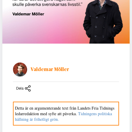
Valdemar Möller
Dela
Detta är en argumenterande text från Landets Fria Tidnings
ledarredaktion med syfte att påverka.
Tidningens politiska
hållning är frihetligt grön.