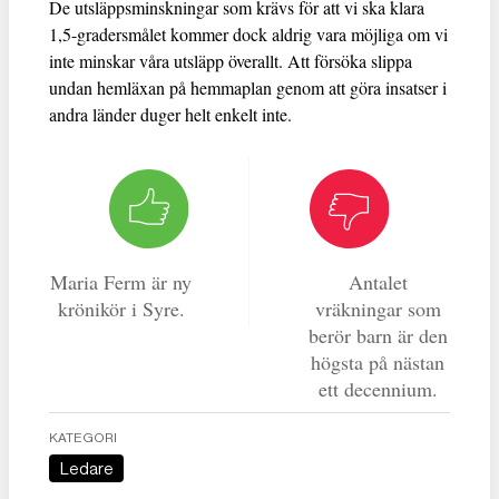
De utsläppsminskningar som krävs för att vi ska klara
1,5-gradersmålet kommer dock aldrig vara möjliga om vi
inte minskar våra utsläpp överallt. Att försöka slippa
undan hemläxan på hemmaplan genom att göra insatser i
andra länder duger helt enkelt inte.
Maria Ferm är ny
Antalet
krönikör i Syre.
vräkningar som
berör barn är den
högsta på nästan
ett decennium.
KATEGORI
Ledare