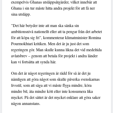
exempelvis Ghanas utsläppsåtgärder, vilket innebär att
Ghana i sin tur måste hitta andra projekt för att få ner
sina utsläpp.
”Det här betyder inte att man ska sänka sin
ambitionsnivå nationellt eller att ta pengar från det arbetet
för att köpa sig fri”, kommenterar klimatminister Romina
Pourmokhtari kritiken. Men det är ju just det som
regeringen gör. Man skulle kunna likna det vid medeltida
avlatsbrev – genom att betala för projekt i andra länder
kan vi fortsätta att synda här.
Om det är något regeringen är rädd för så är det ju
nämligen att göra något som skulle påverka svenskarnas
livsstil, som att säga att vi måste flyga mindre, köra
mindre bil, äta mindre kött eller inte konsumera lika
mycket. På det sättet är det mycket enklare att göra saker
någon annanstans.