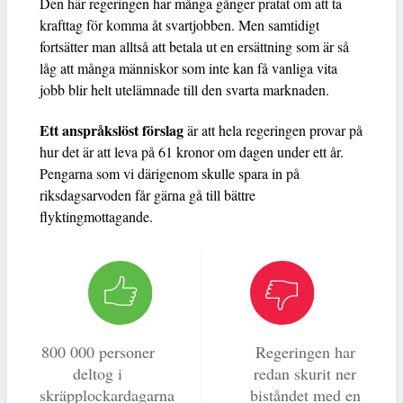
Den här regeringen har många gånger pratat om att ta
krafttag för komma åt svartjobben. Men samtidigt
fortsätter man alltså att betala ut en ersättning som är så
låg att många människor som inte kan få vanliga vita
jobb blir helt utelämnade till den svarta marknaden.
Ett anspråkslöst förslag
är att hela regeringen provar på
hur det är att leva på 61 kronor om dagen under ett år.
Pengarna som vi därigenom skulle spara in på
riksdagsarvoden får gärna gå till bättre
flyktingmottagande.
800 000 personer
Regeringen har
deltog i
redan skurit ner
skräpplockardagarna
biståndet med en