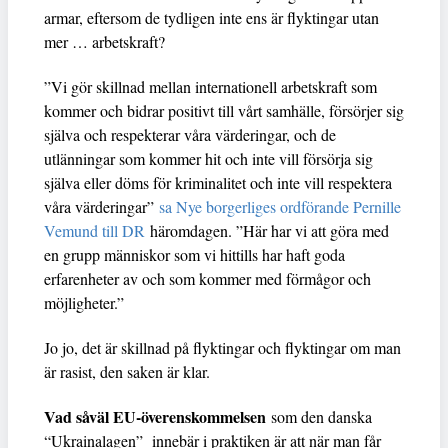
armar, eftersom de tydligen inte ens är flyktingar utan
mer … arbetskraft?
”Vi gör skillnad mellan internationell arbetskraft som
kommer och bidrar positivt till vårt samhälle, försörjer sig
själva och respekterar våra värderingar, och de
utlänningar som kommer hit och inte vill försörja sig
själva eller döms för kriminalitet och inte vill respektera
våra värderingar”
sa Nye borgerliges ordförande Pernille
Vemund till DR
häromdagen. ”Här har vi att göra med
en grupp människor som vi hittills har haft goda
erfarenheter av och som kommer med förmågor och
möjligheter.”
Jo jo, det är skillnad på flyktingar och flyktingar om man
är rasist, den saken är klar.
Vad såväl EU-överenskommelsen
som den danska
“Ukrainalagen” innebär i praktiken är att när man får