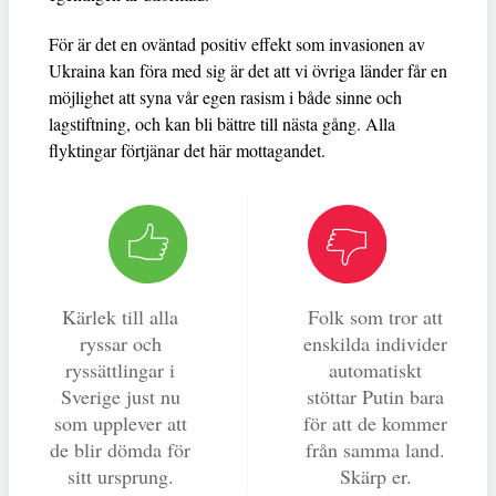
För är det en oväntad positiv effekt som invasionen av
Ukraina kan föra med sig är det att vi övriga länder får en
möjlighet att syna vår egen rasism i både sinne och
lagstiftning, och kan bli bättre till nästa gång. Alla
flyktingar förtjänar det här mottagandet.
Kärlek till alla
Folk som tror att
ryssar och
enskilda individer
ryssättlingar i
automatiskt
Sverige just nu
stöttar Putin bara
som upplever att
för att de kommer
de blir dömda för
från samma land.
sitt ursprung.
Skärp er.