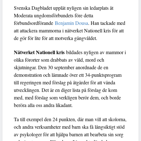
Svenska Dagbladet upplät nyligen sin ledarplats åt
Moderata ungdomsförbundets före detta
förbundsordförande
Benjamin Dousa
. Han tackade med
att attackera mammorna i nätverket Nationell kris för att
de gör för lite för att motverka gängvåldet.
Nätverket Nationell kris
bildades nyligen av mammor i
olika förorter som drabbats av våld, mord och
skjutningar. Den 30 september anordnade de en
demonstration och lämnade över ett 34-punktsprogram
till regeringen med förslag på åtgärder för att vända
utvecklingen. Det är en diger lista på förslag de kom
med, med förslag som verkligen berör dem, och borde
beröra alla oss andra likadant.
Ta till exempel den 24 punkten, där man vill att skolorna,
och andra verksamheter med barn ska få långsiktigt stöd
av psykologer för att hjälpa barnen att bearbeta sin sorg