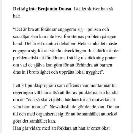
Det såg inte Benjamin Dousa.
Istället skriver han så
här:
“Det är bra att föräldrar engagerar sig – polisen och
socialtjänsten kan inte lösa förorternas problem på egen
hand. Det är ett mantra i debatten: Hela samhället måste
engagera sig för att vända utvecklingen. Just därför är det
problematiskt att föräldrarna i så låg utsträckning pratar
om vad de själva kan göra för att förhindra att barnen
dras in i brottslighet och upprätta lokal trygghet”.
I ett 34-punktsprogram som offrens mammor lämnar till
regeringen vill han alltså att fler av punkterna ska handla
om att ”och så ska vi jobba hårdare för att motverka att
våra barn mördar”. Newsflash, de gör det de kan. De har
till och med organiserat sig för att be samhället att också
göra det samhället kan.
Han går vidare med att förklara att han är emot ökat