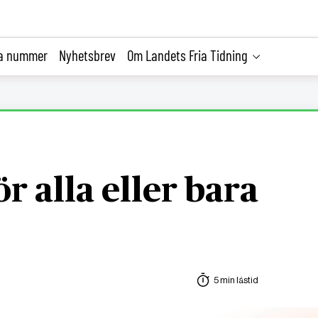
la nummer
Nyhetsbrev
Om Landets Fria Tidning
r alla eller bara
5 min lästid