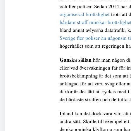
och fler poliser. Sedan 2014 har 
organiserad brottslighet
trots att 
hårdare straff minskar brottslighe
bland annat avlyssna datatrafik,
Sverige fler poliser än någonsin t
högerhållet som att regeringen ha
Ganska sällan
hör man någon disk
eller vad övervakningen får för in
brottsbekämpning är det som att ä
anklagad för att vara svag eller att
därför är det lätt att ryckas med
de hårdaste straffen och de tuffa
Ibland kan det dock vara värt att t
andra sätt. Skulle till exempel ett
de ekonomiska klyftorna som har