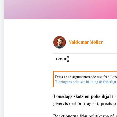
Valdemar Möller
Dela
Detta är en argumenterande text från Land
Tidningens politiska hållning är frihetligt
I onsdags sköts en polis ihjäl
i s
givetvis oerhört tragiskt, precis 
Reaktionerna från politikerna på