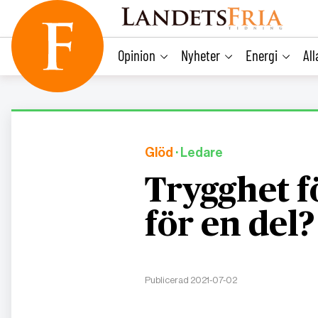
main
content
Opinion
Nyheter
Energi
Al
Glöd
· Ledare
Trygghet fö
för en del?
Publicerad 2021-07-02