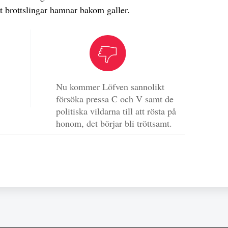
att brottslingar hamnar bakom galler.
Nu kommer Löfven sannolikt
försöka pressa C och V samt de
politiska vildarna till att rösta på
honom, det börjar bli tröttsamt.