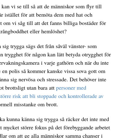
 kan vi se till så att de människor som flyr till
r istället för att bemöta dem med hat och
m vi såg till att det fanns billiga bostäder för
l trångboddhet eller hemlöshet?
sig trygga sägs det från såväl vänster- som
en trygghet för någon kan lätt betyda otrygghet för
ervakningskamera i varje gathörn och när du inte
e en polis så kommer kanske vissa sova gott om
na sig nervösa och stressade. Det behöver inte
ot brottsligt utan bara att
personer med
örre risk att bli stoppade och kontrollerade av
formell misstanke om brott.
ka kunna känna sig trygga så räcker det inte med
tt mycket större fokus på det förebyggande arbetet
ndlar om att ge alla människor samma chanser i