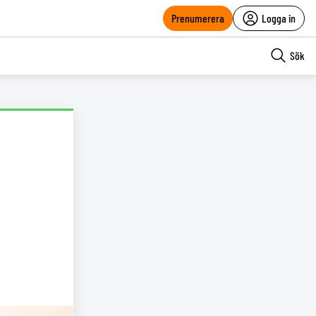
Prenumerera
Logga in
Sök