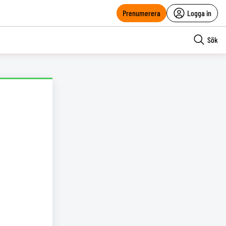
Prenumerera
Logga in
Sök