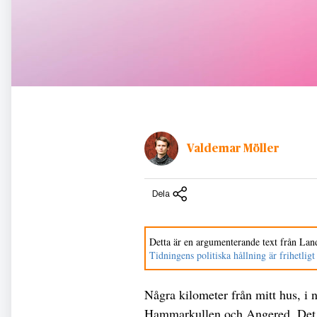
Valdemar Möller
Dela
Detta är en argumenterande text från Land
Tidningens politiska hållning är frihetligt
Några kilometer från mitt hus, i 
Hammarkullen och Angered. Det är