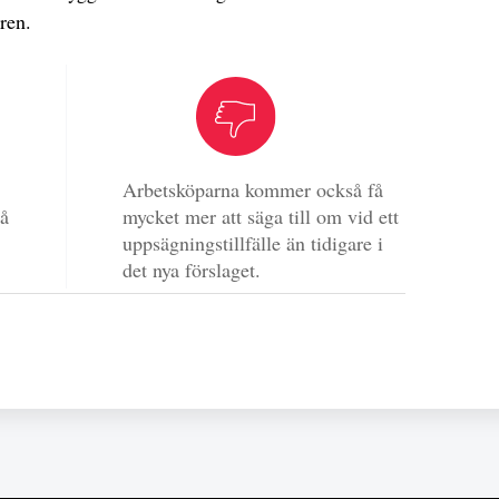
ren.
Arbetsköparna kommer också få
på
mycket mer att säga till om vid ett
uppsägningstillfälle än tidigare i
det nya förslaget.