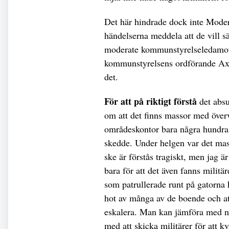
Det här hindrade dock inte Modera
händelserna meddela att de vill s
moderate kommunstyrelseledamo
kommunstyrelsens ordförande Axel
det.
För att på riktigt förstå
det absu
om att det finns massor med överv
områdeskontor bara några hundra 
skedde. Under helgen var det mass
ske är förstås tragiskt, men jag ä
bara för att det även fanns militär
som patrullerade runt på gatorna 
hot av många av de boende och at
eskalera. Man kan jämföra med n
med att skicka militärer för att k