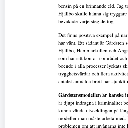
bensin på en brinnande eld. Jag tr
Hjällbo skulle känna sig tryggare 
bevakade varje steg de tog.
Det finns positiva exempel på när
har vänt. Ett sådant är Gårdste
Hjällbo, Hammarkullen och Anger
som har sitt kontor i området och
boende i alla processer lyckats s
trygghetsvärdar och flera aktivitete
antalet anmälda brott har sjunkit
Gårdstensmodellen är kanske i
är djupt indragna i kriminalitet 
kunna vända utvecklingen på lång s
modeller man måste arbeta med. 
problemen om att invånarna inte k