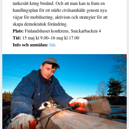
tankesätt kring bistånd. Och att man kan ta fram en
handlingsplan för ett stärkt civilsamhälle genom nya
vägar för mobilisering, aktivism och strategier för att
skapa demokratisk förändring.
Plats:
Finlandshuset konferens, Snickarbacken 4
Tid:
15 maj kl 9.00–16 maj kl 17.00
Info och anmälan:
här
.