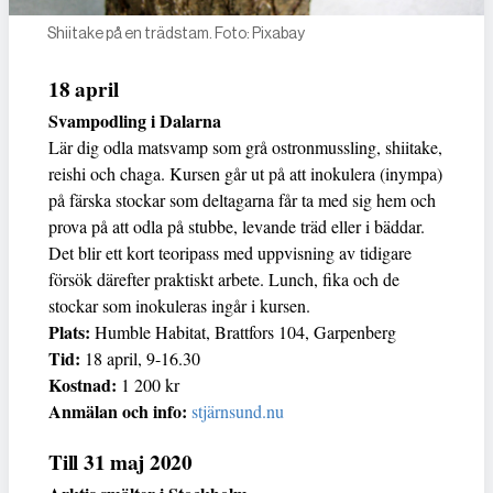
Shiitake på en trädstam. Foto: Pixabay
18 april
Svampodling i Dalarna
Lär dig odla matsvamp som grå ostronmussling, shiitake,
reishi och chaga. Kursen går ut på att inokulera (inympa)
på färska stockar som deltagarna får ta med sig hem och
prova på att odla på stubbe, levande träd eller i bäddar.
Det blir ett kort teoripass med uppvisning av tidigare
försök därefter praktiskt arbete. Lunch, fika och de
stockar som inokuleras ingår i kursen.
Plats:
Humble Habitat, Brattfors 104, Garpenberg
Tid:
18 april, 9-16.30
Kostnad:
1 200 kr
Anmälan och info:
stjärnsund.nu
Till 31 maj 2020