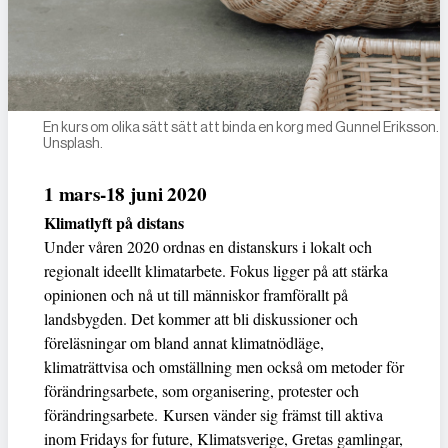
En kurs om olika sätt sätt att binda en korg med Gunnel Eriksson. 
Unsplash.
1 mars-18 juni 2020
Klimatlyft på distans
Under våren 2020 ordnas en distanskurs i lokalt och
regionalt ideellt klimatarbete. Fokus ligger på att stärka
opinionen och nå ut till människor framförallt på
landsbygden. Det kommer att bli diskussioner och
föreläsningar om bland annat klimatnödläge,
klimaträttvisa och omställning men också om metoder för
förändringsarbete, som organisering, protester och
förändringsarbete. Kursen vänder sig främst till aktiva
inom Fridays for future, Klimatsverige, Gretas gamlingar,