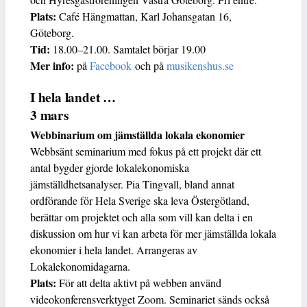
Plats:
Café Hängmattan, Karl Johansgatan 16,
Göteborg.
Tid:
18.00–21.00. Samtalet börjar 19.00
Mer info:
på
Facebook
och på
musikenshus.se
I hela landet …
3 mars
Webbinarium om jämställda lokala ekonomier
Webbsänt seminarium med fokus på ett projekt där ett
antal bygder gjorde lokalekonomiska
jämställdhetsanalyser. Pia Tingvall, bland annat
ordförande för Hela Sverige ska leva Östergötland,
berättar om projektet och alla som vill kan delta i en
diskussion om hur vi kan arbeta för mer jämställda lokala
ekonomier i hela landet. Arrangeras av
Lokalekonomidagarna.
Plats:
För att delta aktivt på webben använd
videokonferensverktyget Zoom. Seminariet sänds också