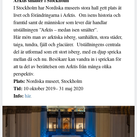
Arktis smälter i Stockholm
I Stockholm har Nordiska museets stora hall gett plats åt
livet och förändringarna i Arktis. Om isens historia och
framtid samt de människor som lever där handlar
utställningen ”Arktis – medan isen smälter”.
Här möts man av arktiska isberg, samhällen, stora städer,
taiga, tundra, fjäll och glaciärer. Utställningens centrala
del är utformad som ett stort isberg, med en djup spricka
mellan då och nu. Besökare kan vandra in i sprickan för
att ta del av berättelsen om Arktis från många olika
perspektiv.
Plats:
Nordiska museet, Stockholm
Tid:
10 oktober 2019– 31 maj 2020
Info:
här.