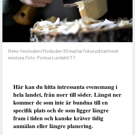
Reko-festivalen i Floda den 30 maj har fokus på hantverk
med yxa. Foto: Pontus Lundahl/TT
Här kan du hitta intressanta evenemang i
hela landet, från norr till söder. Längst ner
kommer de som inte är bundna till en
specifik plats och de som ligger längre
fram i tiden och kanske kräver tidig
anmälan eller längre planering.