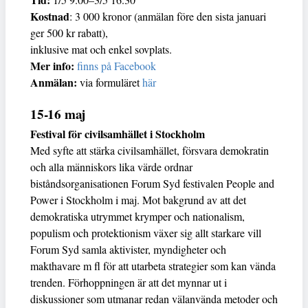
Kostnad
: 3 000 kronor (anmälan före den sista januari
ger 500 kr rabatt),
inklusive mat och enkel sovplats.
Mer info:
finns på Facebook
Anmälan:
via formuläret
här
15-16 maj
Festival för civilsamhället i Stockholm
Med syfte att stärka civilsamhället, försvara demokratin
och alla människors lika värde ordnar
biståndsorganisationen Forum Syd festivalen People and
Power i Stockholm i maj. Mot bakgrund av att det
demokratiska utrymmet krymper och nationalism,
populism och protektionism växer sig allt starkare vill
Forum Syd samla aktivister, myndigheter och
makthavare m fl för att utarbeta strategier som kan vända
trenden. Förhoppningen är att det mynnar ut i
diskussioner som utmanar redan välanvända metoder och