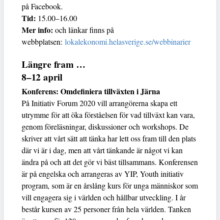
på Facebook.
Tid:
15.00–16.00
Mer info:
och länkar finns på
webbplatsen:
lokalekonomi.helasverige.se/webbinarier
Längre fram …
8–12 april
Konferens: Omdefiniera tillväxten i Järna
På Initiativ Forum 2020 vill arrangörerna skapa ett
utrymme för att öka förståelsen för vad tillväxt kan vara,
genom föreläsningar, diskussioner och workshops. De
skriver att vårt sätt att tänka har lett oss fram till den plats
där vi är i dag, men att vårt tänkande är något vi kan
ändra på och att det gör vi bäst tillsammans. Konferensen
är på engelska och arrangeras av YIP, Youth initiativ
program, som är en årslång kurs för unga människor som
vill engagera sig i världen och hållbar utveckling. I år
består kursen av 25 personer från hela världen. Tanken