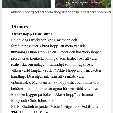
Annevi Sjöberg berättar om skogsträdgårdar på Örebro stadsbibli
15 mars
Aktivt hopp i Eskilstuna
En hel dags workshop kring metoden och
förhållningssättet Aktivt hopp: att möta vår tids
utmaningar utan att bli galen. Under den här workshopen
presenteras konkreta övningar som hjälper oss att vara
realistiska om nuläget – samtidigt som vi frågar oss;
vilken värld längtar vi efter? Aktivt hopp är en medveten
handling. Den utgår inte från att vi måste vara
optimistiska. Men känslan av hopplöshet och klimatoro
behöver inte hindra oss att agera för den värld vi vill se.
Metoden bygger på boken ”Aktivt hopp” av Joanna
Macy och Chris Johnstone.
Plats:
Studiefrämjandet, Västeråsvägen 90 i Eskilstuna
Tid:
15 mars, kl 10–16