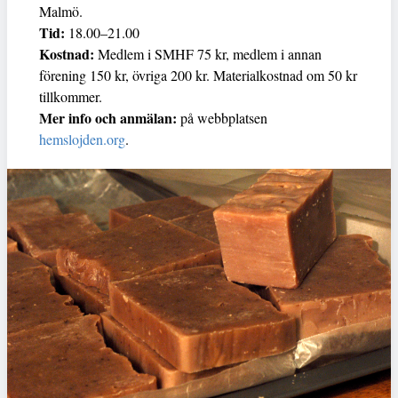
Malmö.
Tid:
18.00–21.00
Kostnad:
Medlem i SMHF 75 kr, medlem i annan
förening 150 kr, övriga 200 kr. Materialkostnad om 50 kr
tillkommer.
Mer info och anmälan:
på webbplatsen
hemslojden.org
.