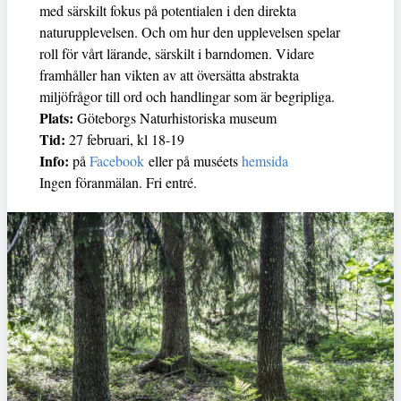
med särskilt fokus på potentialen i den direkta
naturupplevelsen. Och om hur den upplevelsen spelar
roll för vårt lärande, särskilt i barndomen. Vidare
framhåller han vikten av att översätta abstrakta
miljöfrågor till ord och handlingar som är begripliga.
Plats:
Göteborgs Naturhistoriska museum
Tid:
27 februari, kl 18-19
Info:
på
Facebook
eller på muséets
hemsida
Ingen föranmälan. Fri entré.