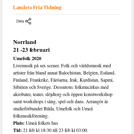
Landets Fria Tidning
Dela
Norrland
21 -23 februari
Umefolk 2020
Livemusik på sex scener. Folk och världsmusik med
artister från bland annat Balochistan, Belgien, Estland,
Finland, Frankrike, Färöarna, Irak, Kurdistan, Sapmi,
Sibirien och Sverige. Dessutom: folkmucirkus med
akrobater, teater, slöjdtorg och öppen konstworkshop
samt workshops i sång, spel och dans. Arrangör är
studieförbundet Bilda, Umefolk och Umeå
folkmusikförening.
Plats:
Umeå folkets hus
Tid:
21 feb kl 18:30 till 23 feb kl 03:00.