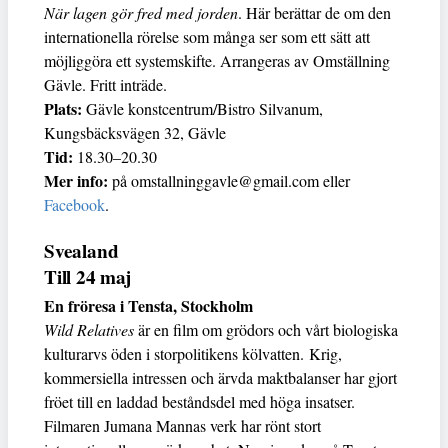
När lagen gör fred med jorden
. Här berättar de om den
internationella rörelse som många ser som ett sätt att
möjliggöra ett systemskifte. Arrangeras av Omställning
Gävle. Fritt inträde.
Plats:
Gävle konstcentrum/Bistro Silvanum,
Kungsbäcksvägen 32, Gävle
Tid:
18.30–20.30
Mer info:
på omstallninggavle@gmail.com eller
Facebook
.
Svealand
Till 24 maj
En fröresa i Tensta, Stockholm
Wild Relatives
är en film om grödors och vårt biologiska
kulturarvs öden i storpolitikens kölvatten. Krig,
kommersiella intressen och ärvda maktbalanser har gjort
fröet till en laddad beståndsdel med höga insatser.
Filmaren Jumana Mannas verk har rönt stort