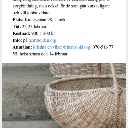
korgbindning, men också för de som gått kurs tidigare
och vill jobba vidare.
Plats:
Kungsgatan 98, Umeå
Tid:
22-23 februari
Kostnad:
900-1 200 kr
Info:
på
hemslojden.org
Anmälan:
kristina.ersviken@hemslojd.org
, 070-516 77
55, helst senast den 14 februari.