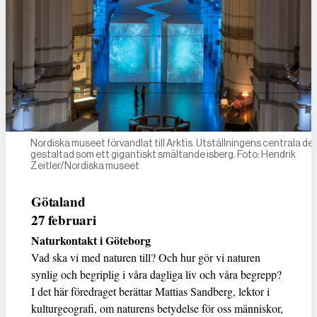
Nordiska museet förvandlat till Arktis. Utställningens centrala del
gestaltad som ett gigantiskt smältande isberg. Foto: Hendrik
Zeitler/Nordiska museet
Götaland
27 februari
Naturkontakt i Göteborg
Vad ska vi med naturen till? Och hur gör vi naturen
synlig och begriplig i våra dagliga liv och våra begrepp?
I det här föredraget berättar Mattias Sandberg, lektor i
kulturgeografi, om naturens betydelse för oss människor,