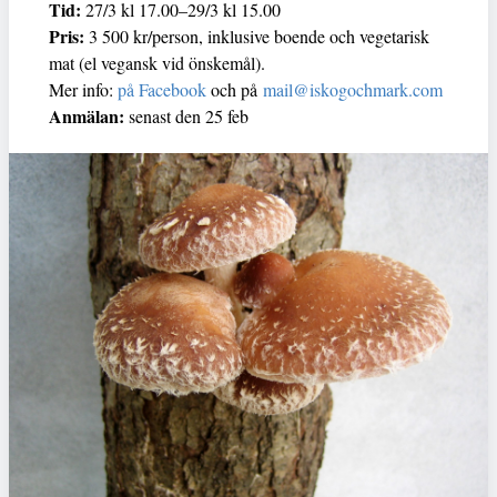
Tid:
27/3 kl 17.00–29/3 kl 15.00
Pris:
3 500 kr/person, inklusive boende och vegetarisk
mat (el vegansk vid önskemål).
Mer info:
på Facebook
och på
mail@iskogochmark.com
Anmälan:
senast den 25 feb