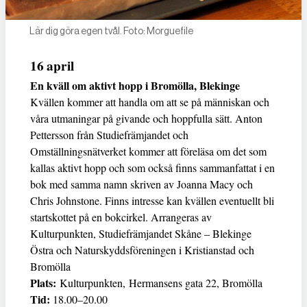
Lär dig göra egen tvål. Foto: Morguefile
16 april
En kväll om aktivt hopp i Bromölla, Blekinge
Kvällen kommer att handla om att se på människan och
våra utmaningar på givande och hoppfulla sätt. Anton
Pettersson från Studiefrämjandet och
Omställningsnätverket kommer att föreläsa om det som
kallas aktivt hopp och som också finns sammanfattat i en
bok med samma namn skriven av Joanna Macy och
Chris Johnstone. Finns intresse kan kvällen eventuellt bli
startskottet på en bokcirkel. Arrangeras av
Kulturpunkten, Studiefrämjandet Skåne – Blekinge
Östra och Naturskyddsföreningen i Kristianstad och
Bromölla
Plats:
Kulturpunkten, Hermansens gata 22, Bromölla
Tid:
18.00–20.00