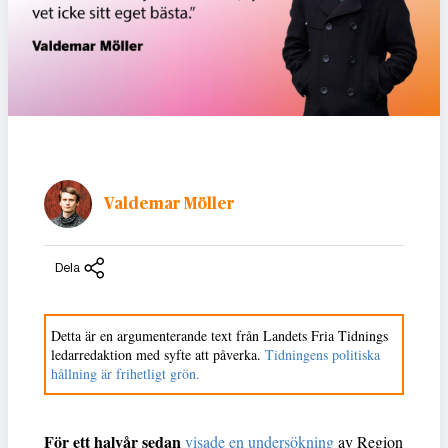
Valdemar Möller
Dela
Detta är en argumenterande text från Landets Fria Tidnings
ledarredaktion med syfte att påverka.
Tidningens politiska
hållning är frihetligt grön.
För ett halvår sedan
visade en undersökning
av Region