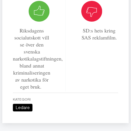
Riksdagens
SD:s hets kring
socialutskott vill
SAS reklamfilm.
se över den
svenska
narkotikalagstiftningen,
bland annat
kriminaliseringen
av narkotika för
eget bruk.
KATEGORI
Ledare