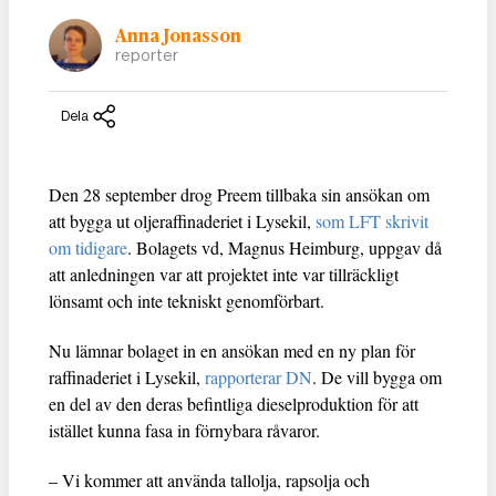
Anna Jonasson
reporter
Dela
Den 28 september drog Preem tillbaka sin ansökan om
att bygga ut oljeraffinaderiet i Lysekil,
som LFT skrivit
om tidigare
. Bolagets vd, Magnus Heimburg, uppgav då
att anledningen var att projektet inte var tillräckligt
lönsamt och inte tekniskt genomförbart.
Nu lämnar bolaget in en ansökan med en ny plan för
raffinaderiet i Lysekil,
rapporterar DN
. De vill bygga om
en del av den deras befintliga dieselproduktion för att
istället kunna fasa in förnybara råvaror.
– Vi kommer att använda tallolja, rapsolja och