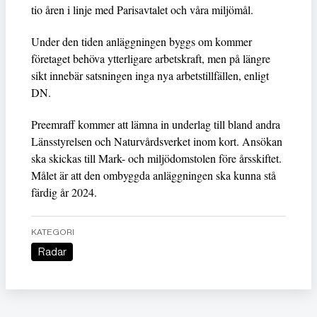
tio åren i linje med Parisavtalet och våra miljömål.
Under den tiden anläggningen byggs om kommer
företaget behöva ytterligare arbetskraft, men på längre
sikt innebär satsningen inga nya arbetstillfällen, enligt
DN.
Preemraff kommer att lämna in underlag till bland andra
Länsstyrelsen och Naturvårdsverket inom kort. Ansökan
ska skickas till Mark- och miljödomstolen före årsskiftet.
Målet är att den ombyggda anläggningen ska kunna stå
färdig år 2024.
KATEGORI
Radar