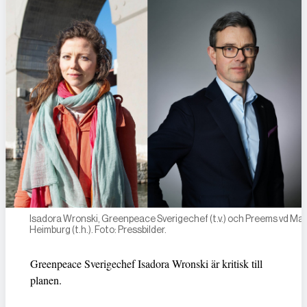
Isadora Wronski, Greenpeace Sverigechef (t.v.) och Preems vd M
Heimburg (t.h.). Foto: Pressbilder.
Greenpeace Sverigechef Isadora Wronski är kritisk till
planen.