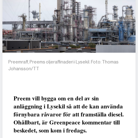
Preemraff, Preems oljeraffinaderi i Lysekil. Foto: Thomas
Johansson/TT
Preem vill bygga om en del av sin
anläggning i Lysekil så att de kan använda
förnybara råvaror för att framställa diesel.
Ohållbart, är Greenpeace kommentar till
beskedet, som kom i fredags.