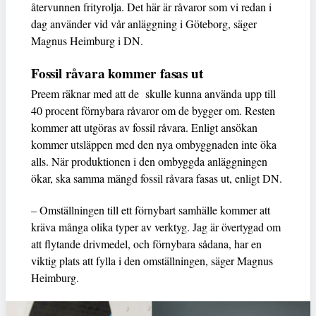
återvunnen frityrolja. Det här är råvaror som vi redan i
dag använder vid vår anläggning i Göteborg, säger
Magnus Heimburg i DN.
Fossil råvara kommer fasas ut
Preem räknar med att de skulle kunna använda upp till
40 procent förnybara råvaror om de bygger om. Resten
kommer att utgöras av fossil råvara. Enligt ansökan
kommer utsläppen med den nya ombyggnaden inte öka
alls. När produktionen i den ombyggda anläggningen
ökar, ska samma mängd fossil råvara fasas ut, enligt DN.
– Omställningen till ett förnybart samhälle kommer att
kräva många olika typer av verktyg. Jag är övertygad om
att flytande drivmedel, och förnybara sådana, har en
viktig plats att fylla i den omställningen, säger Magnus
Heimburg.